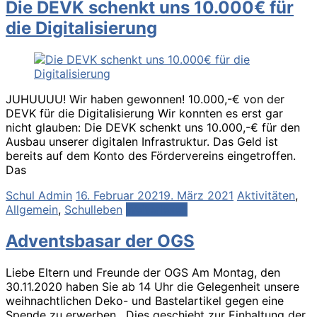
Die DEVK schenkt uns 10.000€ für
die Digitalisierung
JUHUUUU! Wir haben gewonnen! 10.000,-€ von der
DEVK für die Digitalisierung Wir konnten es erst gar
nicht glauben: Die DEVK schenkt uns 10.000,-€ für den
Ausbau unserer digitalen Infrastruktur. Das Geld ist
bereits auf dem Konto des Fördervereins eingetroffen.
Das
Schul Admin
16. Februar 2021
9. März 2021
Aktivitäten
,
Allgemein
,
Schulleben
Weiterlesen
Adventsbasar der OGS
Liebe Eltern und Freunde der OGS Am Montag, den
30.11.2020 haben Sie ab 14 Uhr die Gelegenheit unsere
weihnachtlichen Deko- und Bastelartikel gegen eine
Spende zu erwerben. Dies geschieht zur Einhaltung der