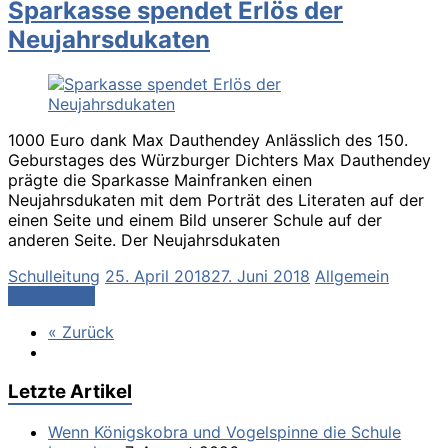
Sparkasse spendet Erlös der
Neujahrsdukaten
1000 Euro dank Max Dauthendey Anlässlich des 150.
Geburstages des Würzburger Dichters Max Dauthendey
prägte die Sparkasse Mainfranken einen
Neujahrsdukaten mit dem Porträt des Literaten auf der
einen Seite und einem Bild unserer Schule auf der
anderen Seite. Der Neujahrsdukaten
Schulleitung
25. April 2018
27. Juni 2018
Allgemein
Weiterlesen
« Zurück
Letzte Artikel
Wenn Königskobra und Vogelspinne die Schule