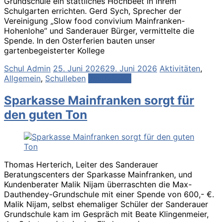
Grundschule ein stattliches Hochbeet in ihrem
Schulgarten errichten. Gerd Sych, Sprecher der
Vereinigung „Slow food convivium Mainfranken-
Hohenlohe“ und Sanderauer Bürger, vermittelte die
Spende. In den Osterferien bauten unser
gartenbegeisterter Kollege
Schul Admin
25. Juni 2026
29. Juni 2026
Aktivitäten
,
Allgemein
,
Schulleben
Weiterlesen
Sparkasse Mainfranken sorgt für
den guten Ton
Thomas Herterich, Leiter des Sanderauer
Beratungscenters der Sparkasse Mainfranken, und
Kundenberater Malik Nijam überraschten die Max-
Dauthendey-Grundschule mit einer Spende von 600,- €.
Malik Nijam, selbst ehemaliger Schüler der Sanderauer
Grundschule kam im Gespräch mit Beate Klingenmeier,