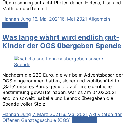
Überraschung auf acht Pfoten daher: Helena, Lisa und
Mathilda durften mit
Hannah Jung
16. Mai 2021
16. Mai 2021
Allgemein
Weiterlesen
Was lange währt wird endlich gut-
Kinder der OGS übergeben Spende
Nachdem die 220 Euro, die wir beim Adventsbasar der
OGS eingenommen hatten, sicher und wohlbehütet im
„Safe“ unseres Büros geduldig auf ihre eigentliche
Bestimmung gewartet haben, war es am 04.03.2021
endlich soweit: Isabella und Lennox übergaben die
Spende voller Stolz
Hannah Jung
7. März 2021
16. Mai 2021
Aktivitäten der
Offenen Ganztagsschule (OGS)
Weiterlesen