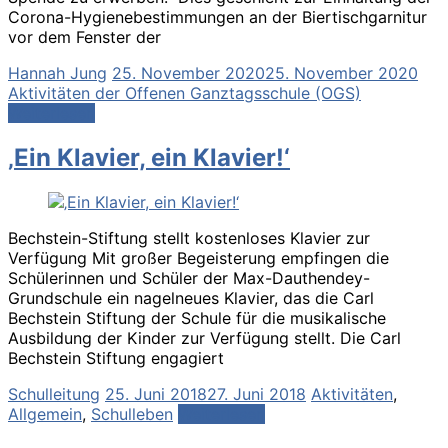
Corona-Hygienebestimmungen an der Biertischgarnitur
vor dem Fenster der
Hannah Jung
25. November 2020
25. November 2020
Aktivitäten der Offenen Ganztagsschule (OGS)
Weiterlesen
‚Ein Klavier, ein Klavier!‘
Bechstein-Stiftung stellt kostenloses Klavier zur
Verfügung Mit großer Begeisterung empfingen die
Schülerinnen und Schüler der Max-Dauthendey-
Grundschule ein nagelneues Klavier, das die Carl
Bechstein Stiftung der Schule für die musikalische
Ausbildung der Kinder zur Verfügung stellt. Die Carl
Bechstein Stiftung engagiert
Schulleitung
25. Juni 2018
27. Juni 2018
Aktivitäten
,
Allgemein
,
Schulleben
Weiterlesen