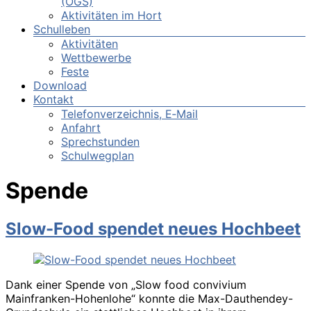
(OGS)
Aktivitäten im Hort
Schulleben
Aktivitäten
Wettbewerbe
Feste
Download
Kontakt
Telefonverzeichnis, E‑Mail
Anfahrt
Sprechstunden
Schulwegplan
Spende
Slow-Food spendet neues Hochbeet
Dank einer Spende von „Slow food convivium
Mainfranken-Hohenlohe“ konnte die Max-Dauthendey-