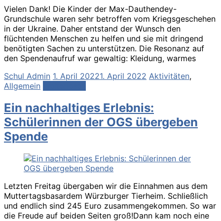
Vielen Dank! Die Kinder der Max-Dauthendey-
Grundschule waren sehr betroffen vom Kriegsgeschehen
in der Ukraine. Daher entstand der Wunsch den
flüchtenden Menschen zu helfen und sie mit dringend
benötigten Sachen zu unterstützen. Die Resonanz auf
den Spendenaufruf war gewaltig: Kleidung, warmes
Schul Admin
1. April 2022
1. April 2022
Aktivitäten
,
Allgemein
Weiterlesen
Ein nachhaltiges Erlebnis:
Schülerinnen der OGS übergeben
Spende
Letzten Freitag übergaben wir die Einnahmen aus dem
Muttertagsbasardem Würzburger Tierheim. Schließlich
und endlich sind 245 Euro zusammengekommen. So war
die Freude auf beiden Seiten groß!Dann kam noch eine