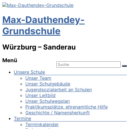
Max-Dauthendey-
Grundschule
Würzburg – Sanderau
Menü
Unsere Schule
Unser Team
Unser Schulgebäude
Jugendsozialarbeit an Schulen
Unser Leitbild
Unser Schulwegplan
Praktikumsplätze, ehrenamtliche Hilfe
Geschichte / Namensherkunft
Termine
Terminkalender