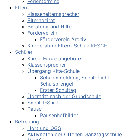
Ferientermine
Eltern
Klassenelternsprecher
Elternbeirat
Beratung und Hilfe
Förderverein
Förderverein Archiv
Kooperation Eltern-Schule KESCH
Schüler
Kurse, Förderangebote
Klassensprecher
Übergang Kita-Schule
Schulanmeldung, Schulpflicht,
Schulsprengel
Erster Schultag
Übertritt nach der Grundschule
Schul-T-Shirt
Pause
Pausenhofbilder
Betreuung
Hort und OGS
Aktivitäten der Offenen Ganztagsschule