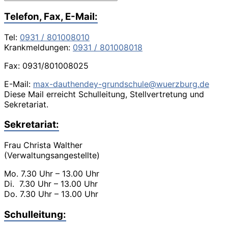
Telefon, Fax, E-Mail:
Tel:
0931 / 801008010
Krankmeldungen:
0931 / 801008018
Fax: 0931/801008025
E-Mail:
max-dauthendey-grundschule@wuerzburg.de
Diese Mail erreicht Schulleitung, Stellvertretung und
Sekretariat.
Sekretariat:
Frau Christa Walther
(Verwaltungsangestellte)
Mo. 7.30 Uhr – 13.00 Uhr
Di. 7.30 Uhr – 13.00 Uhr
Do. 7.30 Uhr – 13.00 Uhr
Schulleitung: