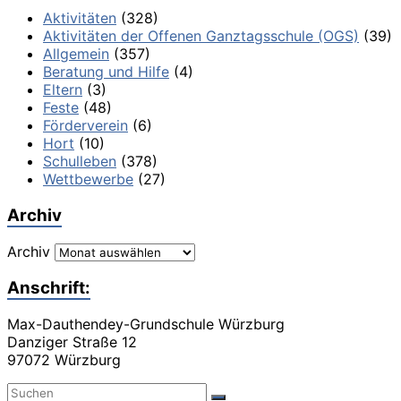
Aktivitäten
(328)
Aktivitäten der Offenen Ganztagsschule (OGS)
(39)
Allgemein
(357)
Beratung und Hilfe
(4)
Eltern
(3)
Feste
(48)
Förderverein
(6)
Hort
(10)
Schulleben
(378)
Wettbewerbe
(27)
Archiv
Archiv
Anschrift:
Max-Dauthendey-Grundschule Würzburg
Danziger Straße 12
97072 Würzburg