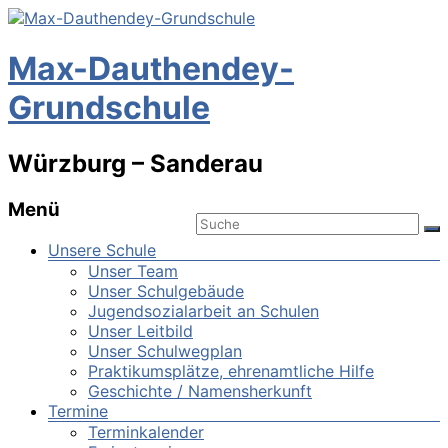
Max-Dauthendey-
Grundschule
Würzburg – Sanderau
Menü
Unsere Schule
Unser Team
Unser Schulgebäude
Jugendsozialarbeit an Schulen
Unser Leitbild
Unser Schulwegplan
Praktikumsplätze, ehrenamtliche Hilfe
Geschichte / Namensherkunft
Termine
Terminkalender