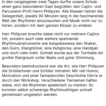
In den vergangenen zwei Tagen durfte unsere Schule
einen ganz besonderen Gast begrüßen: den Cajón- und
Percussion-Profi Herrn Philipzen. Alle Klassen hatten die
Gelegenheit, jeweils 90 Minuten lang in die faszinierende
Welt der Rhythmen einzutauchen und Musik nicht nur zu
hören, sondern mit dem ganzen Körper zu erleben.
Herr Philipzen brachte dabei nicht nur mehrere Cajóns
mit, sondern auch viele weitere spannende
Rhythmusinstrumente wie beispielsweise den Shaker,
den Guiro, Klanghölzer, eine Kuhglocke, eine Handpan
und noch viele mehr. Schnell wurde aus der Turnhalle ein
großer Klangraum voller Beats und guter Stimmung.
Besonders beeindruckend war die Art, wie Herr Philipzen
die Schülerinnen und Schüler mitnahm: Mit viel Humor,
Motivation und einer fantasievollen Geschichte führte er
durch den Workshop. Verschiedene Tiernamen halfen
dabei, sich die Rhythmen spielerisch zu merken. So
konnten selbst schwierige Rhythmusfolgen schnell
gemeinsam umgesetzt werden.