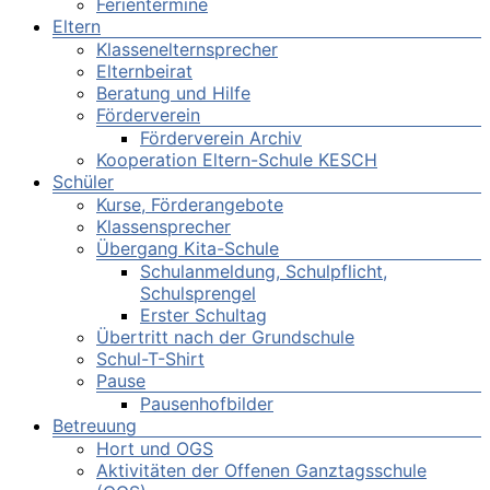
Ferientermine
Eltern
Klassenelternsprecher
Elternbeirat
Beratung und Hilfe
Förderverein
Förderverein Archiv
Kooperation Eltern-Schule KESCH
Schüler
Kurse, Förderangebote
Klassensprecher
Übergang Kita-Schule
Schulanmeldung, Schulpflicht,
Schulsprengel
Erster Schultag
Übertritt nach der Grundschule
Schul-T-Shirt
Pause
Pausenhofbilder
Betreuung
Hort und OGS
Aktivitäten der Offenen Ganztagsschule