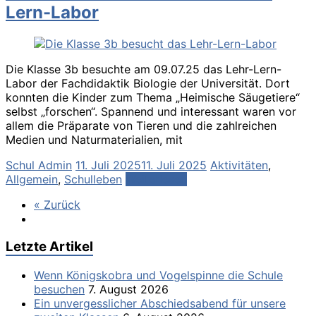
Lern-Labor
Die Klasse 3b besuchte am 09.07.25 das Lehr-Lern-
Labor der Fachdidaktik Biologie der Universität. Dort
konnten die Kinder zum Thema „Heimische Säugetiere“
selbst „forschen“. Spannend und interessant waren vor
allem die Präparate von Tieren und die zahlreichen
Medien und Naturmaterialien, mit
Schul Admin
11. Juli 2025
11. Juli 2025
Aktivitäten
,
Allgemein
,
Schulleben
Weiterlesen
« Zurück
Letzte Artikel
Wenn Königskobra und Vogelspinne die Schule
besuchen
7. August 2026
Ein unvergesslicher Abschiedsabend für unsere