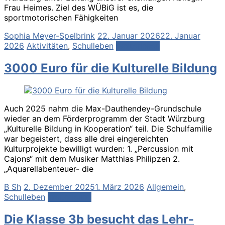
Frau Heimes. Ziel des WÜBiG ist es, die
sportmotorischen Fähigkeiten
Sophia Meyer-Spelbrink
22. Januar 2026
22. Januar
2026
Aktivitäten
,
Schulleben
Weiterlesen
3000 Euro für die Kulturelle Bildung
Auch 2025 nahm die Max-Dauthendey-Grundschule
wieder an dem Förderprogramm der Stadt Würzburg
„Kulturelle Bildung in Kooperation“ teil. Die Schulfamilie
war begeistert, dass alle drei eingereichten
Kulturprojekte bewilligt wurden: 1. „Percussion mit
Cajons“ mit dem Musiker Matthias Philipzen 2.
„Aquarellabenteuer- die
B Sh
2. Dezember 2025
1. März 2026
Allgemein
,
Schulleben
Weiterlesen
Die Klasse 3b besucht das Lehr-