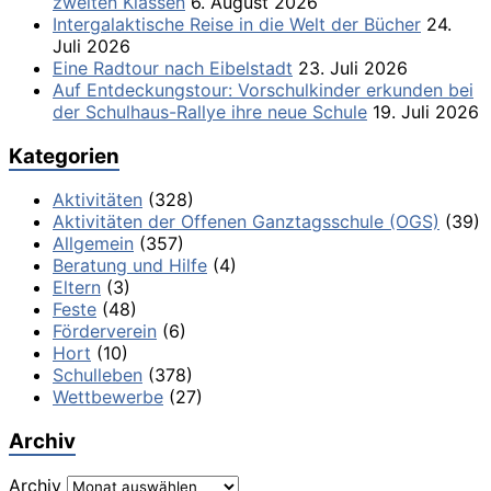
zweiten Klassen
6. August 2026
Intergalaktische Reise in die Welt der Bücher
24.
Juli 2026
Eine Radtour nach Eibelstadt
23. Juli 2026
Auf Entdeckungstour: Vorschulkinder erkunden bei
der Schulhaus-Rallye ihre neue Schule
19. Juli 2026
Kategorien
Aktivitäten
(328)
Aktivitäten der Offenen Ganztagsschule (OGS)
(39)
Allgemein
(357)
Beratung und Hilfe
(4)
Eltern
(3)
Feste
(48)
Förderverein
(6)
Hort
(10)
Schulleben
(378)
Wettbewerbe
(27)
Archiv
Archiv