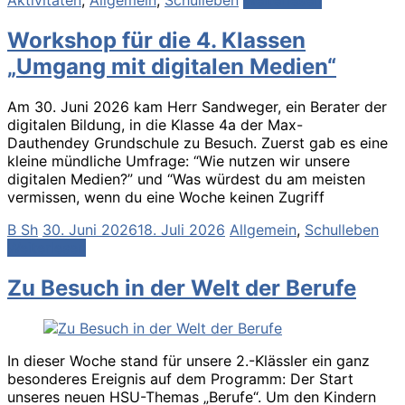
Aktivitäten
,
Allgemein
,
Schulleben
Weiterlesen
Workshop für die 4. Klassen
„Umgang mit digitalen Medien“
Am 30. Juni 2026 kam Herr Sandweger, ein Berater der
digitalen Bildung, in die Klasse 4a der Max-
Dauthendey Grundschule zu Besuch. Zuerst gab es eine
kleine mündliche Umfrage: “Wie nutzen wir unsere
digitalen Medien?” und “Was würdest du am meisten
vermissen, wenn du eine Woche keinen Zugriff
B Sh
30. Juni 2026
18. Juli 2026
Allgemein
,
Schulleben
Weiterlesen
Zu Besuch in der Welt der Berufe
In dieser Woche stand für unsere 2.-Klässler ein ganz
besonderes Ereignis auf dem Programm: Der Start
unseres neuen HSU-Themas „Berufe“. Um den Kindern