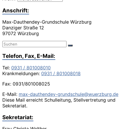
Anschrift:
Max-Dauthendey-Grundschule Würzburg
Danziger Straße 12
97072 Würzburg
Telefon, Fax, E-Mail:
Tel:
0931 / 801008010
Krankmeldungen:
0931 / 801008018
Fax: 0931/801008025
E-Mail:
max-dauthendey-grundschule@wuerzburg.de
Diese Mail erreicht Schulleitung, Stellvertretung und
Sekretariat.
Sekretariat:
Frau Christa Walther