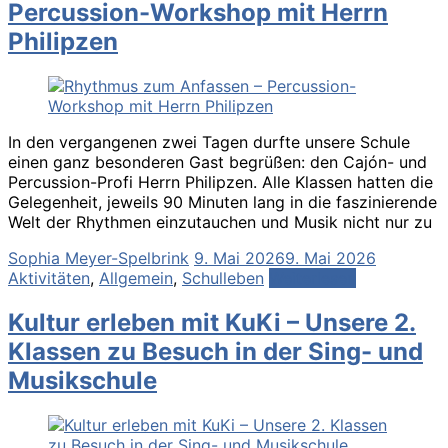
Percussion-Workshop mit Herrn
Philipzen
In den vergangenen zwei Tagen durfte unsere Schule
einen ganz besonderen Gast begrüßen: den Cajón- und
Percussion-Profi Herrn Philipzen. Alle Klassen hatten die
Gelegenheit, jeweils 90 Minuten lang in die faszinierende
Welt der Rhythmen einzutauchen und Musik nicht nur zu
Sophia Meyer-Spelbrink
9. Mai 2026
9. Mai 2026
Aktivitäten
,
Allgemein
,
Schulleben
Weiterlesen
Kultur erleben mit KuKi – Unsere 2.
Klassen zu Besuch in der Sing- und
Musikschule