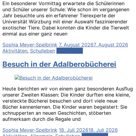
Ein besonderer Vormittag erwartete die Schülerinnen
und Schüler unserer Schule: Wie schon im vergangenen
Jahr besuchte uns ein erfahrener Tierexperte der
Universität Würzburg mit einer Auswahl faszinierender
exotischer Tiere. Dabei konnten die Kinder die Tierwelt
einmal aus einer ganz neuen
Sophia Meyer-Spelbrink
7. August 2026
7. August 2026
Aktivitäten
,
Schulleben
Weiterlesen
Besuch in der Adalberobücherei
Heute berichten wir von einem ganz besonderen Ausflug
unserer Zweiten Klassen: Die Kinder durften eine kleine,
versteckte Bücherei besuchen und dort viele neue
Bücher kennenlernen. Die Kinder waren begeistert: Sie
schnupperten an neuen Geschichten, stöberten
aufmerksam durch die Regale und
Sophia Meyer-Spelbrink
18. Juli 2026
18. Juli 2026