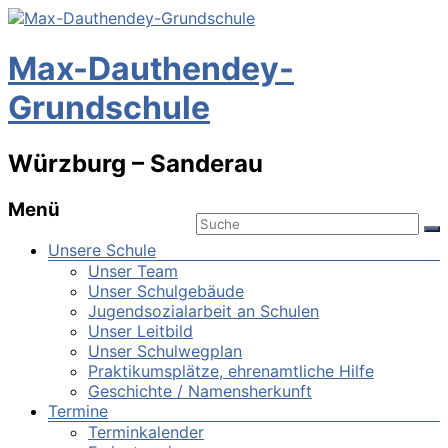
Max-Dauthendey-
Grundschule
Würzburg – Sanderau
Menü
Unsere Schule
Unser Team
Unser Schulgebäude
Jugendsozialarbeit an Schulen
Unser Leitbild
Unser Schulwegplan
Praktikumsplätze, ehrenamtliche Hilfe
Geschichte / Namensherkunft
Termine
Terminkalender