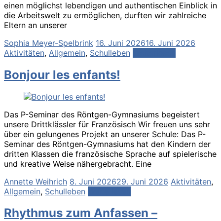
einen möglichst lebendigen und authentischen Einblick in
die Arbeitswelt zu ermöglichen, durften wir zahlreiche
Eltern an unserer
Sophia Meyer-Spelbrink
16. Juni 2026
16. Juni 2026
Aktivitäten
,
Allgemein
,
Schulleben
Weiterlesen
Bonjour les enfants!
Das P-Seminar des Röntgen-Gymnasiums begeistert
unsere Drittklässler für Französisch Wir freuen uns sehr
über ein gelungenes Projekt an unserer Schule: Das P-
Seminar des Röntgen-Gymnasiums hat den Kindern der
dritten Klassen die französische Sprache auf spielerische
und kreative Weise nähergebracht. Eine
Annette Weihrich
8. Juni 2026
29. Juni 2026
Aktivitäten
,
Allgemein
,
Schulleben
Weiterlesen
Rhythmus zum Anfassen –