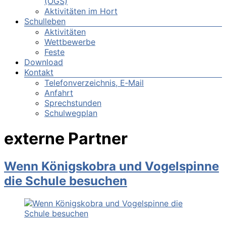
(OGS)
Aktivitäten im Hort
Schulleben
Aktivitäten
Wettbewerbe
Feste
Download
Kontakt
Telefonverzeichnis, E‑Mail
Anfahrt
Sprechstunden
Schulwegplan
externe Partner
Wenn Königskobra und Vogelspinne
die Schule besuchen