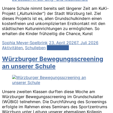
Unsere Schule nimmt bereits seit längerer Zeit am KuKi-
Projekt („Kulturkinder“) der Stadt Würzburg teil. Ziel
dieses Projekts ist es, allen Grundschulkindern einen
kostenfreien und unkomplizierten Erstkontakt mit den
städtischen Kultureinrichtungen zu ermöglichen. So
erhalten die Kinder frühzeitig die Chance, Kunst
Sophia Meyer-Spelbrink
23. April 2026
7. Juli 2026
Aktivitäten
,
Schulleben
Weiterlesen
Würzburger Bewegungsscreening
an unserer Schule
Unsere zweiten Klassen durften diese Woche am
Würzburger Bewegungsscreening im Grundschulalter
(WÜBiG) teilnehmen. Die Durchführung des Screenings
erfolgte im Rahmen eines Seminars des Sportzentrums
Würzburg unter Leitung unserer ehemaligen Kollegin