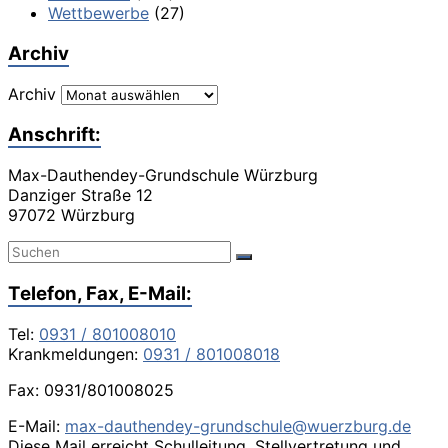
Wettbewerbe
(27)
Archiv
Archiv
Anschrift:
Max-Dauthendey-Grundschule Würzburg
Danziger Straße 12
97072 Würzburg
Telefon, Fax, E-Mail:
Tel:
0931 / 801008010
Krankmeldungen:
0931 / 801008018
Fax: 0931/801008025
E-Mail:
max-dauthendey-grundschule@wuerzburg.de
Diese Mail erreicht Schulleitung, Stellvertretung und