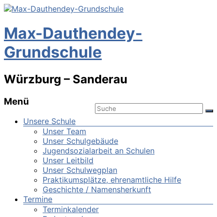
Max-Dauthendey-
Grundschule
Würzburg – Sanderau
Menü
Unsere Schule
Unser Team
Unser Schulgebäude
Jugendsozialarbeit an Schulen
Unser Leitbild
Unser Schulwegplan
Praktikumsplätze, ehrenamtliche Hilfe
Geschichte / Namensherkunft
Termine
Terminkalender