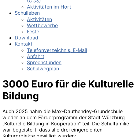
(OGS)
Aktivitäten im Hort
Schulleben
Aktivitäten
Wettbewerbe
Feste
Download
Kontakt
Telefonverzeichnis, E‑Mail
Anfahrt
Sprechstunden
Schulwegplan
3000 Euro für die Kulturelle
Bildung
Auch 2025 nahm die Max-Dauthendey-Grundschule
wieder an dem Förderprogramm der Stadt Würzburg
„Kulturelle Bildung in Kooperation“ teil. Die Schulfamilie
war begeistert, dass alle drei eingereichten
Kulturprojekte bewilligt wurden: