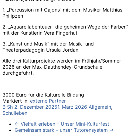
1. „Percussion mit Cajons“ mit dem Musiker Matthias
Philipzen
2. „Aquarellabenteuer- die geheimen Wege der Farben“
mit der Künstlerin Vera Fingerhut
3. „Kunst und Musik“ mit der Musik- und
Theaterpädagogin Ursula Jordan.
Alle drei Kulturprojekte werden im Frühjahr/Sommer
2026 an der Max-Dauthendey-Grundschule
durchgeführt.
3000 Euro für die Kulturelle Bildung
Markiert in:
externe Partner
B Sh
2. Dezember 2025
1. März 2026
Allgemein
,
Schulleben
←
Vielfalt erleben – Unser Mini-Kulturfest
Gemeinsam stark – unser Tutorensystem
→