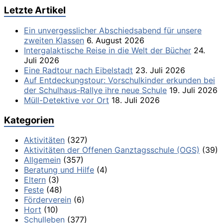
Letzte Artikel
Ein unvergesslicher Abschiedsabend für unsere
zweiten Klassen
6. August 2026
Intergalaktische Reise in die Welt der Bücher
24.
Juli 2026
Eine Radtour nach Eibelstadt
23. Juli 2026
Auf Entdeckungstour: Vorschulkinder erkunden bei
der Schulhaus-Rallye ihre neue Schule
19. Juli 2026
Müll-Detektive vor Ort
18. Juli 2026
Kategorien
Aktivitäten
(327)
Aktivitäten der Offenen Ganztagsschule (OGS)
(39)
Allgemein
(357)
Beratung und Hilfe
(4)
Eltern
(3)
Feste
(48)
Förderverein
(6)
Hort
(10)
Schulleben
(377)