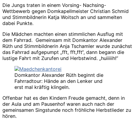
Die Jungs traten in einem Vorsing- Nachsing-
Wettbewerb gegen Domkapellmeister Christian Schmid
und Stimmbildnerin Katja Woitsch an und sammelten
dabei Punkte.
Die Mädchen machten einen stimmlichen Ausflug mit
dem Fahrrad. Gemeinsam mit Domkantor Alexander
Rüth und Stimmbildnerin Anja Tschamler wurde zunächst
das Fahrrad aufgepumpt „fft, fft,fft“, dann begann die
lustige Fahrt mit Zurufen und Herbstwind. „huiiiiih!“
Domkantor Alexander Rüth beginnt die
Fahrradtour: Hände an den Lenker und
erst mal kräftig klingeln.
Offenbar hat es den Kindern Freude gemacht, denn in
der Aula und am Pausenhof waren auch nach der
gemeinsamen Singstunde noch fröhliche Herbstlieder zu
hören.