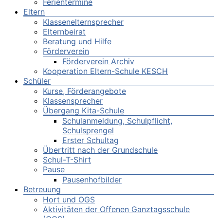
Ferientermine
Eltern
Klassenelternsprecher
Elternbeirat
Beratung und Hilfe
Förderverein
Förderverein Archiv
Kooperation Eltern-Schule KESCH
Schüler
Kurse, Förderangebote
Klassensprecher
Übergang Kita-Schule
Schulanmeldung, Schulpflicht,
Schulsprengel
Erster Schultag
Übertritt nach der Grundschule
Schul-T-Shirt
Pause
Pausenhofbilder
Betreuung
Hort und OGS
Aktivitäten der Offenen Ganztagsschule