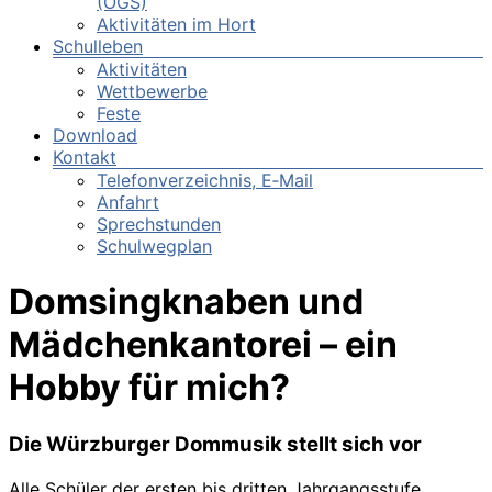
(OGS)
Aktivitäten im Hort
Schulleben
Aktivitäten
Wettbewerbe
Feste
Download
Kontakt
Telefonverzeichnis, E‑Mail
Anfahrt
Sprechstunden
Schulwegplan
Domsingknaben und
Mädchenkantorei – ein
Hobby für mich?
Die Würzburger Dommusik stellt sich vor
Alle Schüler der ersten bis dritten Jahrgangsstufe