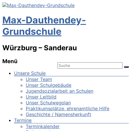
Max-Dauthendey-
Grundschule
Würzburg – Sanderau
Menü
Unsere Schule
Unser Team
Unser Schulgebäude
Jugendsozialarbeit an Schulen
Unser Leitbild
Unser Schulwegplan
Praktikumsplätze, ehrenamtliche Hilfe
Geschichte / Namensherkunft
Termine
Terminkalender