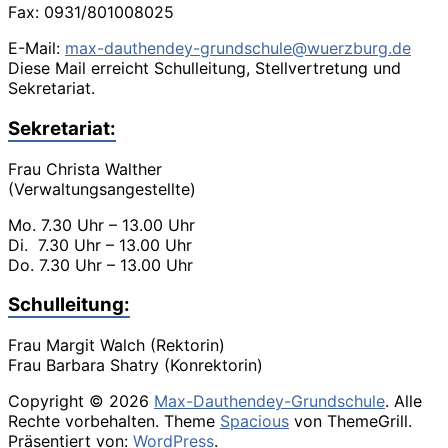
Fax: 0931/801008025
E-Mail:
max-dauthendey-grundschule@wuerzburg.de
Diese Mail erreicht Schulleitung, Stellvertretung und
Sekretariat.
Sekretariat:
Frau Christa Walther
(Verwaltungsangestellte)
Mo. 7.30 Uhr – 13.00 Uhr
Di. 7.30 Uhr – 13.00 Uhr
Do. 7.30 Uhr – 13.00 Uhr
Schulleitung:
Frau Margit Walch (Rektorin)
Frau Barbara Shatry (Konrektorin)
Copyright © 2026
Max-Dauthendey-Grundschule
. Alle
Rechte vorbehalten. Theme
Spacious
von ThemeGrill.
Präsentiert von:
WordPress
.