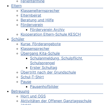
Ferientermine
Eltern
Klassenelternsprecher
Elternbeirat
Beratung und Hilfe
Förderverein
Förderverein Archiv
Kooperation Eltern-Schule KESCH
Schüler
Kurse, Förderangebote
Klassensprecher
Übergang Kita-Schule
Schulanmeldung, Schulpflicht,
Schulsprengel
Erster Schultag
Übertritt nach der Grundschule
Schul-T-Shirt
Pause
Pausenhofbilder
Betreuung
Hort und OGS
Aktivitäten der Offenen Ganztagsschule