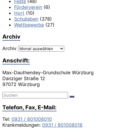
Feste
(48)
Förderverein
(6)
Hort
(10)
Schulleben
(378)
Wettbewerbe
(27)
Archiv
Archiv
Anschrift:
Max-Dauthendey-Grundschule Würzburg
Danziger Straße 12
97072 Würzburg
Telefon, Fax, E-Mail:
Tel:
0931 / 801008010
Krankmeldungen:
0931 / 801008018