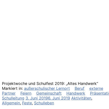
Projektwoche und Schulfest 2019: „Altes Handwerk“
Markiert in:
außerschulischer Lernort
Beruf
externe
Partner
Feiern
Gemeinschaft
Handwerk
Präsentat
Schulleitung
3. Juni 2019
6. Juni 2019
Aktivitäten
,
Allgemein
,
Feste
,
Schulleben