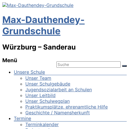
Max-Dauthendey-
Grundschule
Würzburg – Sanderau
Menü
Unsere Schule
Unser Team
Unser Schulgebäude
Jugendsozialarbeit an Schulen
Unser Leitbild
Unser Schulwegplan
Praktikumsplätze, ehrenamtliche Hilfe
Geschichte / Namensherkunft
Termine
Terminkalender