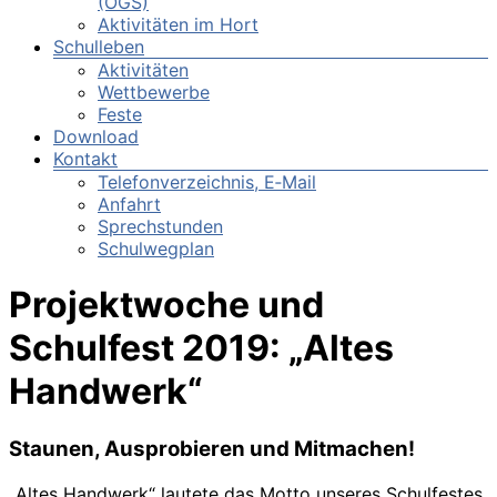
(OGS)
Aktivitäten im Hort
Schulleben
Aktivitäten
Wettbewerbe
Feste
Download
Kontakt
Telefonverzeichnis, E‑Mail
Anfahrt
Sprechstunden
Schulwegplan
Projektwoche und
Schulfest 2019: „Altes
Handwerk“
Staunen, Ausprobieren und Mitmachen!
„Altes Handwerk“ lautete das Motto unseres Schulfestes