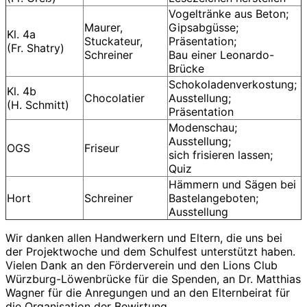
Vogeltränke aus Beton;
Maurer,
Gipsabgüsse;
Kl. 4a
Stuckateur,
Präsentation;
(Fr. Shatry)
Schreiner
Bau einer Leonardo-
Brücke
Schokoladenverkostung;
Kl. 4b
Chocolatier
Ausstellung;
(H. Schmitt)
Präsentation
Modenschau;
Ausstellung;
OGS
Friseur
sich frisieren lassen;
Quiz
Hämmern und Sägen bei
Hort
Schreiner
Bastelangeboten;
Ausstellung
Wir danken allen Handwerkern und Eltern, die uns bei
der Projektwoche und dem Schulfest unterstützt haben.
Vielen Dank an den Förderverein und den Lions Club
Würzburg-Löwenbrücke für die Spenden, an Dr. Matthias
Wagner für die Anregungen und an den Elternbeirat für
die Organisation der Bewirtung.