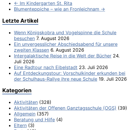
←
Im Kindergarten St. Rita
Blumenteppiche – wie an Fronleichnam
→
Letzte Artikel
Wenn Königskobra und Vogelspinne die Schule
besuchen
7. August 2026
Ein unvergesslicher Abschiedsabend für unsere
zweiten Klassen
6. August 2026
Intergalaktische Reise in die Welt der Bücher
24.
Juli 2026
Eine Radtour nach Eibelstadt
23. Juli 2026
Auf Entdeckungstour: Vorschulkinder erkunden bei
der Schulhaus-Rallye ihre neue Schule
19. Juli 2026
Kategorien
Aktivitäten
(328)
Aktivitäten der Offenen Ganztagsschule (OGS)
(39)
Allgemein
(357)
Beratung und Hilfe
(4)
Eltern
(3)