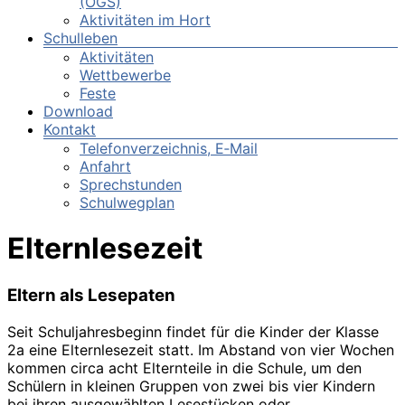
(OGS)
Aktivitäten im Hort
Schulleben
Aktivitäten
Wettbewerbe
Feste
Download
Kontakt
Telefonverzeichnis, E‑Mail
Anfahrt
Sprechstunden
Schulwegplan
Elternlesezeit
Eltern als Lesepaten
Seit Schuljahresbeginn findet für die Kinder der Klasse
2a eine Elternlesezeit statt. Im Abstand von vier Wochen
kommen circa acht Elternteile in die Schule, um den
Schülern in kleinen Gruppen von zwei bis vier Kindern
bei ihren ausgewählten Lesestücken oder