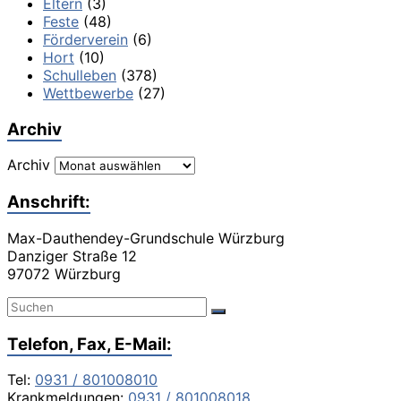
Eltern
(3)
Feste
(48)
Förderverein
(6)
Hort
(10)
Schulleben
(378)
Wettbewerbe
(27)
Archiv
Archiv
Anschrift:
Max-Dauthendey-Grundschule Würzburg
Danziger Straße 12
97072 Würzburg
Telefon, Fax, E-Mail:
Tel:
0931 / 801008010
Krankmeldungen:
0931 / 801008018