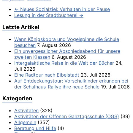
←
Neues Sozialziel: Verhalten in der Pause
Lesung in der Stadtbücherei
→
Letzte Artikel
Wenn Königskobra und Vogelspinne die Schule
besuchen
7. August 2026
Ein unvergesslicher Abschiedsabend für unsere
zweiten Klassen
6. August 2026
Intergalaktische Reise in die Welt der Bücher
24.
Juli 2026
Eine Radtour nach Eibelstadt
23. Juli 2026
Auf Entdeckungstour: Vorschulkinder erkunden bei
der Schulhaus-Rallye ihre neue Schule
19. Juli 2026
Kategorien
Aktivitäten
(328)
Aktivitäten der Offenen Ganztagsschule (OGS)
(39)
Allgemein
(357)
Beratung und Hilfe
(4)