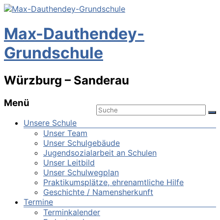
Max-Dauthendey-
Grundschule
Würzburg – Sanderau
Menü
Unsere Schule
Unser Team
Unser Schulgebäude
Jugendsozialarbeit an Schulen
Unser Leitbild
Unser Schulwegplan
Praktikumsplätze, ehrenamtliche Hilfe
Geschichte / Namensherkunft
Termine
Terminkalender