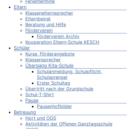
Ferientermine
Eltern
Klassenelternsprecher
Elternbeirat
Beratung und Hilfe
Förderverein
Förderverein Archiv
Kooperation Eltern-Schule KESCH
Schüler
Kurse, Förderangebote
Klassensprecher
Übergang Kita-Schule
Schulanmeldung, Schulpflicht,
Schulsprengel
Erster Schultag
Übertritt nach der Grundschule
Schul-T-Shirt
Pause
Pausenhofbilder
Betreuung
Hort und OGS
Aktivitäten der Offenen Ganztagsschule