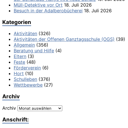
Müll-Detektive vor Ort
18. Juli 2026
Besuch in der Adalberobücherei
18. Juli 2026
Kategorien
Aktivitäten
(326)
Aktivitäten der Offenen Ganztagsschule (OGS)
(39)
Allgemein
(356)
Beratung und Hilfe
(4)
Eltern
(3)
Feste
(48)
Förderverein
(6)
Hort
(10)
Schulleben
(376)
Wettbewerbe
(27)
Archiv
Archiv
Anschrift: