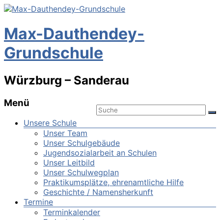
Max-Dauthendey-
Grundschule
Würzburg – Sanderau
Menü
Unsere Schule
Unser Team
Unser Schulgebäude
Jugendsozialarbeit an Schulen
Unser Leitbild
Unser Schulwegplan
Praktikumsplätze, ehrenamtliche Hilfe
Geschichte / Namensherkunft
Termine
Terminkalender