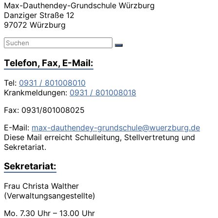
Max-Dauthendey-Grundschule Würzburg
Danziger Straße 12
97072 Würzburg
Telefon, Fax, E-Mail:
Tel:
0931 / 801008010
Krankmeldungen:
0931 / 801008018
Fax: 0931/801008025
E-Mail:
max-dauthendey-grundschule@wuerzburg.de
Diese Mail erreicht Schulleitung, Stellvertretung und
Sekretariat.
Sekretariat:
Frau Christa Walther
(Verwaltungsangestellte)
Mo. 7.30 Uhr – 13.00 Uhr