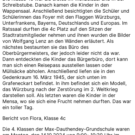
Schreibstube. Danach kamen die Kinder in den
Wappensaal. Anschließend besichtigten die Schüler und
Schülerinnen das Foyer mit den Flaggen Würzburgs,
Unterfrankens, Bayerns, Deutschlands und Europas. Im
Ratssaal durften die 4c Platz auf den Sitzen der
Stadtratsmitglieder nehmen und ihnen wurden die Bilder
von Wolfgang Lenz an den Wänden erläutert. Als
nächstes bestaunten sie das Büro des
Oberbürgermeisters, der jedoch leider nicht da war.
Dann entdeckten die Kinder das Bürgerbüro, dort kann
man sich einen Reisepass ausstellen lassen oder
Müllsäcke abholen. Anschließend liefen sie in den
Gedenkraum 16. März 1945, der sich unten im
Grafeneckart befindet. In ihm befindet sich ein Modell,
das Würzburg nach der Zerstörung im 2. Weltkrieg
darstellen soll. Als letzten waren die Kinder in der
Mensa, wo sie sich eine Frucht nehmen durften. Das war
ein toller Tag.
Bericht von Flora, Klasse 4c
Die 4. Klassen der Max-Dauthendey-Grundschule waren