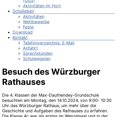
(OGS)
Aktivitäten im Hort
Schulleben
Aktivitäten
Wettbewerbe
Feste
Download
Kontakt
Telefonverzeichnis, E‑Mail
Anfahrt
Sprechstunden
Schulwegplan
Besuch des Würzburger
Rathauses
Die 4. Klassen der Max-Dauthendey-Grundschule
besuchten am Montag, den 14.10.2024, von 9:00- 10:30
Uhr das Würzburger Rathaus, um mehr über die
Geschichte und Aufgaben des Rathauses zu erfahren.
Die Klasse 4c war als erstes im Wenzelsaal und in der