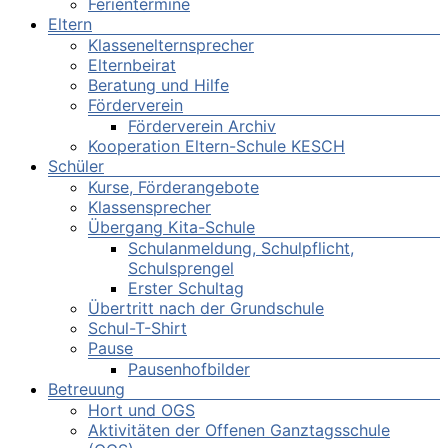
Ferientermine
Eltern
Klassenelternsprecher
Elternbeirat
Beratung und Hilfe
Förderverein
Förderverein Archiv
Kooperation Eltern-Schule KESCH
Schüler
Kurse, Förderangebote
Klassensprecher
Übergang Kita-Schule
Schulanmeldung, Schulpflicht,
Schulsprengel
Erster Schultag
Übertritt nach der Grundschule
Schul-T-Shirt
Pause
Pausenhofbilder
Betreuung
Hort und OGS
Aktivitäten der Offenen Ganztagsschule