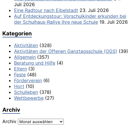
Juli 2026
Eine Radtour nach Eibelstadt
23. Juli 2026
Auf Entdeckungstour: Vorschulkinder erkunden bei
der Schulhaus-Rallye ihre neue Schule
19. Juli 2026
Kategorien
Aktivitäten
(328)
Aktivitäten der Offenen Ganztagsschule (OGS)
(39)
Allgemein
(357)
Beratung und Hilfe
(4)
Eltern
(3)
Feste
(48)
Förderverein
(6)
Hort
(10)
Schulleben
(378)
Wettbewerbe
(27)
Archiv
Archiv