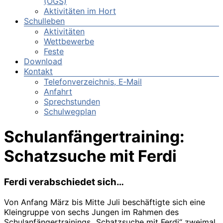
(OGS)
Aktivitäten im Hort
Schulleben
Aktivitäten
Wettbewerbe
Feste
Download
Kontakt
Telefonverzeichnis, E‑Mail
Anfahrt
Sprechstunden
Schulwegplan
Schulanfängertraining:
Schatzsuche mit Ferdi
Ferdi verabschiedet sich…
Von Anfang März bis Mitte Juli beschäftigte sich eine
Kleingruppe von sechs Jungen im Rahmen des
Schulanfängertrainings „Schatzsuche mit Ferdi“ zweimal