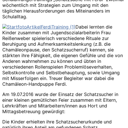
wöchentlich mit Strategien zum Umgang mit den
täglichen Herausforderungen des Miteinanders im
Schulalltag.
Dabei lernten die
Kinder zusammen mit Jugendsozialarbeiterin Frau
Reißenweber spielerisch verschiedene Rituale zur
Beruhigung und Aufmerksamkeitslenkung (z.B. die
Chamäleonpause, den Schatzsucherruf) kennen, sie
stärkten ihre Fähigkeit, die eigenen Gefühle und die von
Anderen wahrnehmen zu können und übten in
verschiedenen Rollenspielen Problemlöseverhalten,
Selbstkontrolle und Selbstbehauptung, sowie Umgang
mit Misserfolgen ein. Treuer Begleiter war dabei die
Chamäleon-Handpuppe Ferdi.
Am 19.07.2016 wurde der Einsatz der Schatzsucher in
einer kleinen gemütlichen Feier zusammen mit Eltern,
Lehrkräften und Mitarbeitern/innen aus Hort und
Mittagsbetreuung gewürdigt:
Die Kinder erhielten ihre Schatzsucherurkunde und
natürlich ihren Anteil am gefundenen Schatz…