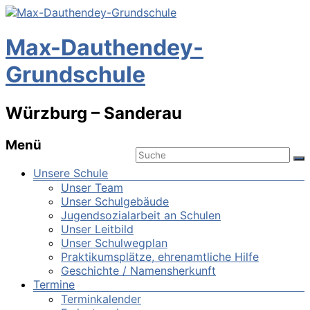
Max-Dauthendey-
Grundschule
Würzburg – Sanderau
Menü
Unsere Schule
Unser Team
Unser Schulgebäude
Jugendsozialarbeit an Schulen
Unser Leitbild
Unser Schulwegplan
Praktikumsplätze, ehrenamtliche Hilfe
Geschichte / Namensherkunft
Termine
Terminkalender