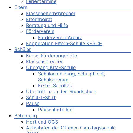
Ferientermine
Eltern
Klassenelternsprecher
Elternbeirat
Beratung und Hilfe
Förderverein
Förderverein Archiv
Kooperation Eltern-Schule KESCH
Schüler
Kurse, Förderangebote
Klassensprecher
Übergang Kita-Schule
Schulanmeldung, Schulpflicht,
Schulsprengel
Erster Schultag
Übertritt nach der Grundschule
Schul-T-Shirt
Pause
Pausenhofbilder
Betreuung
Hort und OGS
Aktivitäten der Offenen Ganztagsschule