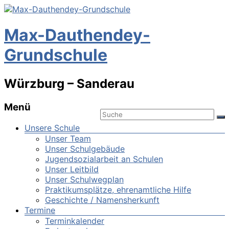
Max-Dauthendey-
Grundschule
Würzburg – Sanderau
Menü
Unsere Schule
Unser Team
Unser Schulgebäude
Jugendsozialarbeit an Schulen
Unser Leitbild
Unser Schulwegplan
Praktikumsplätze, ehrenamtliche Hilfe
Geschichte / Namensherkunft
Termine
Terminkalender