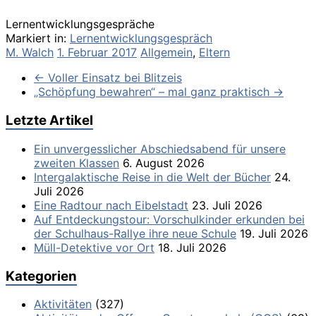
Lernentwicklungsgespräche
Markiert in:
Lernentwicklungsgespräch
M. Walch
1. Februar 2017
Allgemein
,
Eltern
←
Voller Einsatz bei Blitzeis
„Schöpfung bewahren“ – mal ganz praktisch
→
Letzte Artikel
Ein unvergesslicher Abschiedsabend für unsere
zweiten Klassen
6. August 2026
Intergalaktische Reise in die Welt der Bücher
24.
Juli 2026
Eine Radtour nach Eibelstadt
23. Juli 2026
Auf Entdeckungstour: Vorschulkinder erkunden bei
der Schulhaus-Rallye ihre neue Schule
19. Juli 2026
Müll-Detektive vor Ort
18. Juli 2026
Kategorien
Aktivitäten
(327)