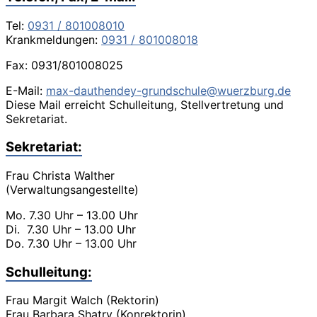
Tel:
0931 / 801008010
Krankmeldungen:
0931 / 801008018
Fax: 0931/801008025
E-Mail:
max-dauthendey-grundschule@wuerzburg.de
Diese Mail erreicht Schulleitung, Stellvertretung und
Sekretariat.
Sekretariat:
Frau Christa Walther
(Verwaltungsangestellte)
Mo. 7.30 Uhr – 13.00 Uhr
Di. 7.30 Uhr – 13.00 Uhr
Do. 7.30 Uhr – 13.00 Uhr
Schulleitung:
Frau Margit Walch (Rektorin)
Frau Barbara Shatry (Konrektorin)