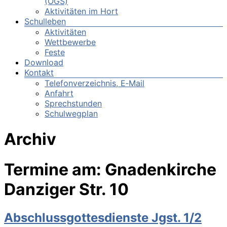
(OGS)
Aktivitäten im Hort
Schulleben
Aktivitäten
Wettbewerbe
Feste
Download
Kontakt
Telefonverzeichnis, E‑Mail
Anfahrt
Sprechstunden
Schulwegplan
Archiv
Termine am:
Gnadenkirche
Danziger Str. 10
Abschlussgottesdienste Jgst. 1/2