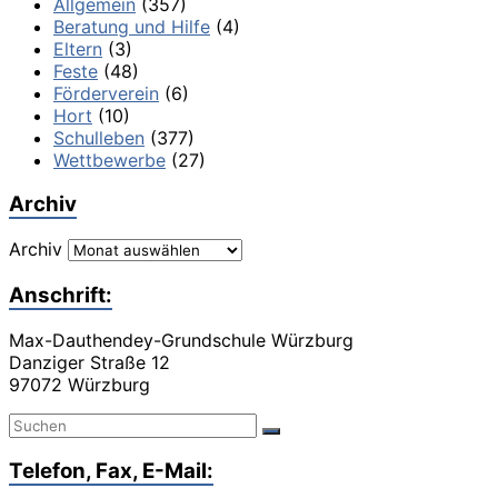
Allgemein
(357)
Beratung und Hilfe
(4)
Eltern
(3)
Feste
(48)
Förderverein
(6)
Hort
(10)
Schulleben
(377)
Wettbewerbe
(27)
Archiv
Archiv
Anschrift:
Max-Dauthendey-Grundschule Würzburg
Danziger Straße 12
97072 Würzburg
Telefon, Fax, E-Mail: