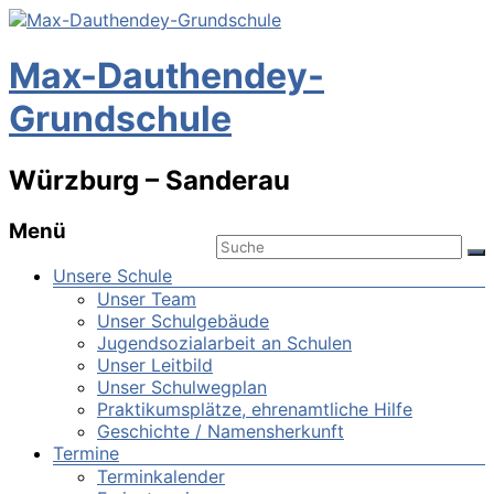
Max-Dauthendey-
Grundschule
Würzburg – Sanderau
Menü
Unsere Schule
Unser Team
Unser Schulgebäude
Jugendsozialarbeit an Schulen
Unser Leitbild
Unser Schulwegplan
Praktikumsplätze, ehrenamtliche Hilfe
Geschichte / Namensherkunft
Termine
Terminkalender