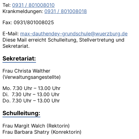
Tel:
0931 / 801008010
Krankmeldungen:
0931 / 801008018
Fax: 0931/801008025
E-Mail:
max-dauthendey-grundschule@wuerzburg.de
Diese Mail erreicht Schulleitung, Stellvertretung und
Sekretariat.
Sekretariat:
Frau Christa Walther
(Verwaltungsangestellte)
Mo. 7.30 Uhr – 13.00 Uhr
Di. 7.30 Uhr – 13.00 Uhr
Do. 7.30 Uhr – 13.00 Uhr
Schulleitung:
Frau Margit Walch (Rektorin)
Frau Barbara Shatry (Konrektorin)