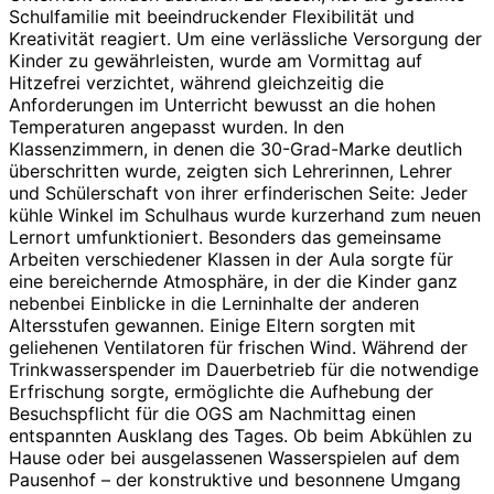
Schulfamilie mit beeindruckender Flexibilität und
Kreativität reagiert. Um eine verlässliche Versorgung der
Kinder zu gewährleisten, wurde am Vormittag auf
Hitzefrei verzichtet, während gleichzeitig die
Anforderungen im Unterricht bewusst an die hohen
Temperaturen angepasst wurden. In den
Klassenzimmern, in denen die 30-Grad-Marke deutlich
überschritten wurde, zeigten sich Lehrerinnen, Lehrer
und Schülerschaft von ihrer erfinderischen Seite: Jeder
kühle Winkel im Schulhaus wurde kurzerhand zum neuen
Lernort umfunktioniert. Besonders das gemeinsame
Arbeiten verschiedener Klassen in der Aula sorgte für
eine bereichernde Atmosphäre, in der die Kinder ganz
nebenbei Einblicke in die Lerninhalte der anderen
Altersstufen gewannen. Einige Eltern sorgten mit
geliehenen Ventilatoren für frischen Wind. Während der
Trinkwasserspender im Dauerbetrieb für die notwendige
Erfrischung sorgte, ermöglichte die Aufhebung der
Besuchspflicht für die OGS am Nachmittag einen
entspannten Ausklang des Tages. Ob beim Abkühlen zu
Hause oder bei ausgelassenen Wasserspielen auf dem
Pausenhof – der konstruktive und besonnene Umgang