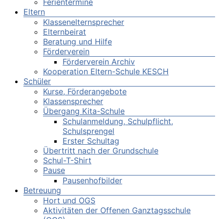
Ferientermine
Eltern
Klassenelternsprecher
Elternbeirat
Beratung und Hilfe
Förderverein
Förderverein Archiv
Kooperation Eltern-Schule KESCH
Schüler
Kurse, Förderangebote
Klassensprecher
Übergang Kita-Schule
Schulanmeldung, Schulpflicht,
Schulsprengel
Erster Schultag
Übertritt nach der Grundschule
Schul-T-Shirt
Pause
Pausenhofbilder
Betreuung
Hort und OGS
Aktivitäten der Offenen Ganztagsschule