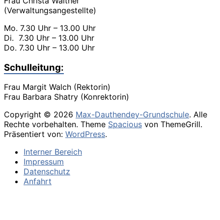
Frau Christa Walther
(Verwaltungsangestellte)
Mo. 7.30 Uhr – 13.00 Uhr
Di. 7.30 Uhr – 13.00 Uhr
Do. 7.30 Uhr – 13.00 Uhr
Schulleitung:
Frau Margit Walch (Rektorin)
Frau Barbara Shatry (Konrektorin)
Copyright © 2026
Max-Dauthendey-Grundschule
. Alle
Rechte vorbehalten. Theme
Spacious
von ThemeGrill.
Präsentiert von:
WordPress
.
Interner Bereich
Impressum
Datenschutz
Anfahrt