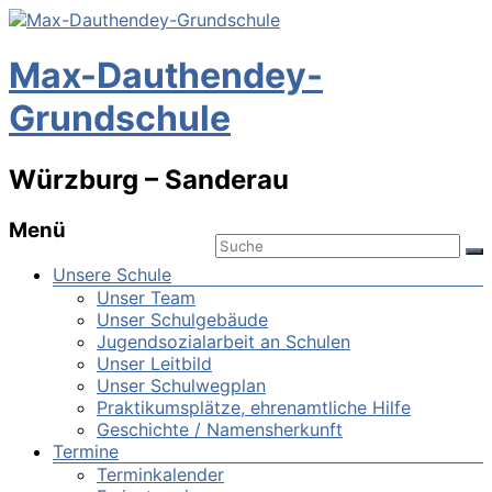
Max-Dauthendey-
Grundschule
Würzburg – Sanderau
Menü
Unsere Schule
Unser Team
Unser Schulgebäude
Jugendsozialarbeit an Schulen
Unser Leitbild
Unser Schulwegplan
Praktikumsplätze, ehrenamtliche Hilfe
Geschichte / Namensherkunft
Termine
Terminkalender