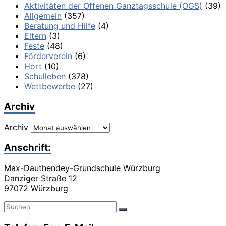
Aktivitäten der Offenen Ganztagsschule (OGS)
(39)
Allgemein
(357)
Beratung und Hilfe
(4)
Eltern
(3)
Feste
(48)
Förderverein
(6)
Hort
(10)
Schulleben
(378)
Wettbewerbe
(27)
Archiv
Archiv
Anschrift:
Max-Dauthendey-Grundschule Würzburg
Danziger Straße 12
97072 Würzburg