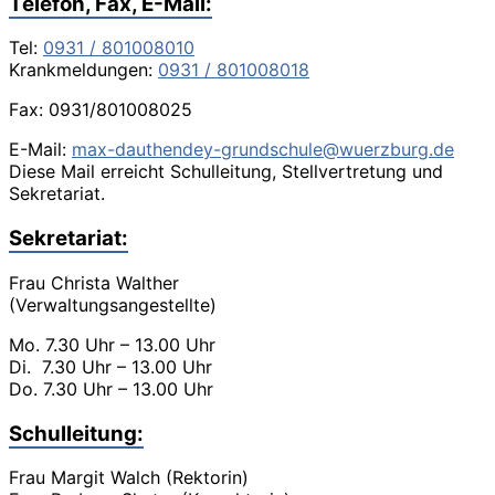
Telefon, Fax, E-Mail:
Tel:
0931 / 801008010
Krankmeldungen:
0931 / 801008018
Fax: 0931/801008025
E-Mail:
max-dauthendey-grundschule@wuerzburg.de
Diese Mail erreicht Schulleitung, Stellvertretung und
Sekretariat.
Sekretariat:
Frau Christa Walther
(Verwaltungsangestellte)
Mo. 7.30 Uhr – 13.00 Uhr
Di. 7.30 Uhr – 13.00 Uhr
Do. 7.30 Uhr – 13.00 Uhr
Schulleitung:
Frau Margit Walch (Rektorin)