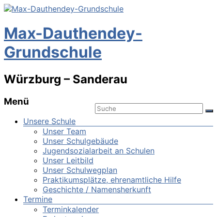
Max-Dauthendey-
Grundschule
Würzburg – Sanderau
Menü
Unsere Schule
Unser Team
Unser Schulgebäude
Jugendsozialarbeit an Schulen
Unser Leitbild
Unser Schulwegplan
Praktikumsplätze, ehrenamtliche Hilfe
Geschichte / Namensherkunft
Termine
Terminkalender