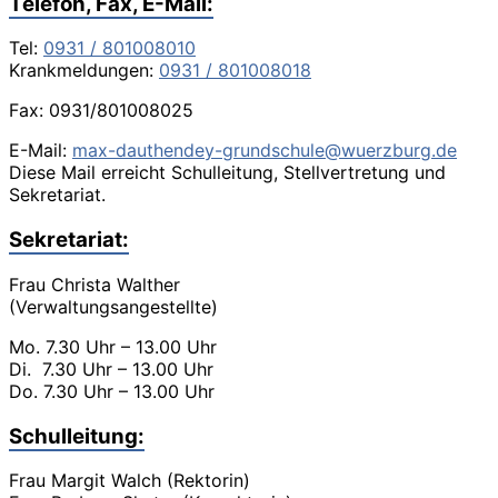
Telefon, Fax, E-Mail:
Tel:
0931 / 801008010
Krankmeldungen:
0931 / 801008018
Fax: 0931/801008025
E-Mail:
max-dauthendey-grundschule@wuerzburg.de
Diese Mail erreicht Schulleitung, Stellvertretung und
Sekretariat.
Sekretariat:
Frau Christa Walther
(Verwaltungsangestellte)
Mo. 7.30 Uhr – 13.00 Uhr
Di. 7.30 Uhr – 13.00 Uhr
Do. 7.30 Uhr – 13.00 Uhr
Schulleitung:
Frau Margit Walch (Rektorin)