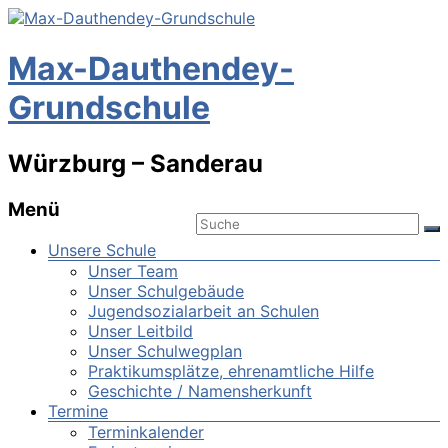
Max-Dauthendey-
Grundschule
Würzburg – Sanderau
Menü
Unsere Schule
Unser Team
Unser Schulgebäude
Jugendsozialarbeit an Schulen
Unser Leitbild
Unser Schulwegplan
Praktikumsplätze, ehrenamtliche Hilfe
Geschichte / Namensherkunft
Termine
Terminkalender