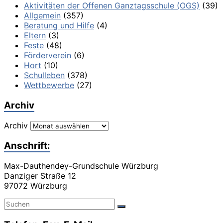
Aktivitäten der Offenen Ganztagsschule (OGS)
(39)
Allgemein
(357)
Beratung und Hilfe
(4)
Eltern
(3)
Feste
(48)
Förderverein
(6)
Hort
(10)
Schulleben
(378)
Wettbewerbe
(27)
Archiv
Archiv
Anschrift:
Max-Dauthendey-Grundschule Würzburg
Danziger Straße 12
97072 Würzburg