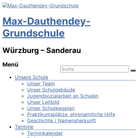
Max-Dauthendey-
Grundschule
Würzburg – Sanderau
Menü
Unsere Schule
Unser Team
Unser Schulgebäude
Jugendsozialarbeit an Schulen
Unser Leitbild
Unser Schulwegplan
Praktikumsplätze, ehrenamtliche Hilfe
Geschichte / Namensherkunft
Termine
Terminkalender