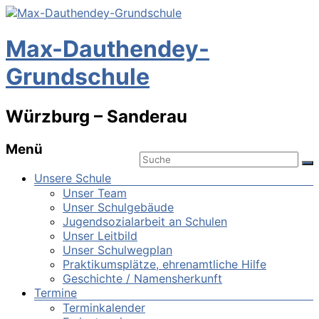
Max-Dauthendey-
Grundschule
Würzburg – Sanderau
Menü
Unsere Schule
Unser Team
Unser Schulgebäude
Jugendsozialarbeit an Schulen
Unser Leitbild
Unser Schulwegplan
Praktikumsplätze, ehrenamtliche Hilfe
Geschichte / Namensherkunft
Termine
Terminkalender