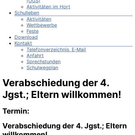
(OGS)
Aktivitäten im Hort
Schulleben
Aktivitäten
Wettbewerbe
Feste
Download
Kontakt
Telefonverzeichnis, E‑Mail
Anfahrt
Sprechstunden
Schulwegplan
Verabschiedung der 4.
Jgst.; Eltern willkommen!
Termin:
Verabschiedung der 4. Jgst.; Eltern
willkommen!