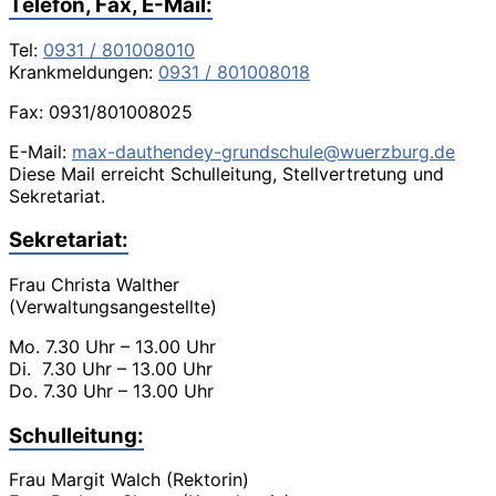
Telefon, Fax, E-Mail:
Tel:
0931 / 801008010
Krankmeldungen:
0931 / 801008018
Fax: 0931/801008025
E-Mail:
max-dauthendey-grundschule@wuerzburg.de
Diese Mail erreicht Schulleitung, Stellvertretung und
Sekretariat.
Sekretariat:
Frau Christa Walther
(Verwaltungsangestellte)
Mo. 7.30 Uhr – 13.00 Uhr
Di. 7.30 Uhr – 13.00 Uhr
Do. 7.30 Uhr – 13.00 Uhr
Schulleitung:
Frau Margit Walch (Rektorin)