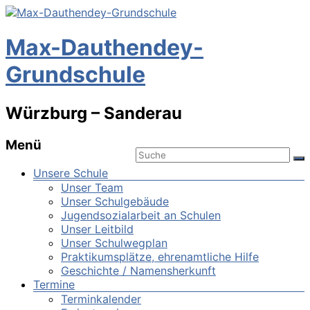
Max-Dauthendey-
Grundschule
Würzburg – Sanderau
Menü
Unsere Schule
Unser Team
Unser Schulgebäude
Jugendsozialarbeit an Schulen
Unser Leitbild
Unser Schulwegplan
Praktikumsplätze, ehrenamtliche Hilfe
Geschichte / Namensherkunft
Termine
Terminkalender