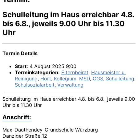
Schulleitung im Haus erreichbar 4.8.
bis 6.8., jeweils 9.00 Uhr bis 11.30
Uhr
Termin Details
Start:
4 August 2025 9:00
Terminkategorien:
Elternbeirat
,
Hausmeister u.
Reinigung
,
Hort
,
Kollegium
,
MSD
,
OGS
,
Schulleitung
,
Schulsozialarbeit
,
Verwaltung
Schulleitung im Haus erreichbar 4.8. bis 6.8., jeweils 9.00
Uhr bis 11.30 Uhr
Anschrift:
Max-Dauthendey-Grundschule Würzburg
Danziger Straße 12