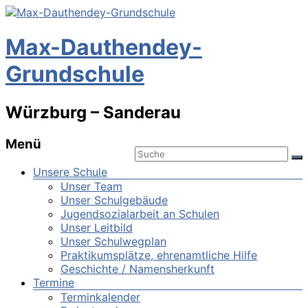
Max-Dauthendey-
Grundschule
Würzburg – Sanderau
Menü
Unsere Schule
Unser Team
Unser Schulgebäude
Jugendsozialarbeit an Schulen
Unser Leitbild
Unser Schulwegplan
Praktikumsplätze, ehrenamtliche Hilfe
Geschichte / Namensherkunft
Termine
Terminkalender