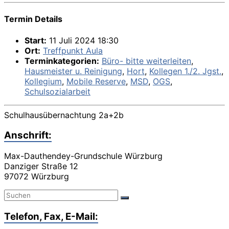
Termin Details
Start:
11 Juli 2024 18:30
Ort:
Treffpunkt Aula
Terminkategorien:
Büro- bitte weiterleiten
,
Hausmeister u. Reinigung
,
Hort
,
Kollegen 1./2. Jgst.
,
Kollegium
,
Mobile Reserve
,
MSD
,
OGS
,
Schulsozialarbeit
Schulhausübernachtung 2a+2b
Anschrift:
Max-Dauthendey-Grundschule Würzburg
Danziger Straße 12
97072 Würzburg
Telefon, Fax, E-Mail: