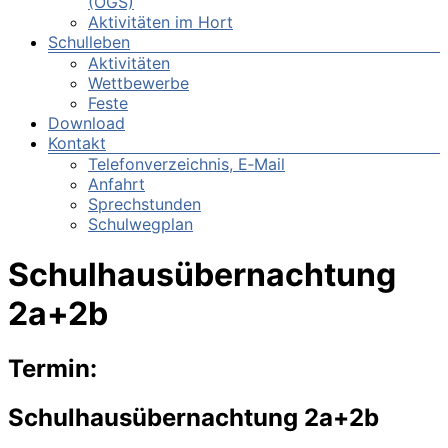
(OGS)
Aktivitäten im Hort
Schulleben
Aktivitäten
Wettbewerbe
Feste
Download
Kontakt
Telefonverzeichnis, E‑Mail
Anfahrt
Sprechstunden
Schulwegplan
Schulhausübernachtung
2a+2b
Termin:
Schulhausübernachtung 2a+2b