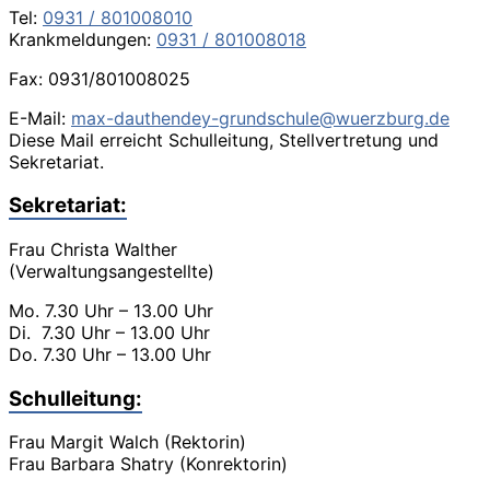
Tel:
0931 / 801008010
Krankmeldungen:
0931 / 801008018
Fax: 0931/801008025
E-Mail:
max-dauthendey-grundschule@wuerzburg.de
Diese Mail erreicht Schulleitung, Stellvertretung und
Sekretariat.
Sekretariat:
Frau Christa Walther
(Verwaltungsangestellte)
Mo. 7.30 Uhr – 13.00 Uhr
Di. 7.30 Uhr – 13.00 Uhr
Do. 7.30 Uhr – 13.00 Uhr
Schulleitung:
Frau Margit Walch (Rektorin)
Frau Barbara Shatry (Konrektorin)