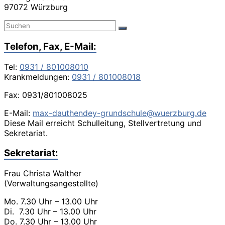
97072 Würzburg
Telefon, Fax, E-Mail:
Tel:
0931 / 801008010
Krankmeldungen:
0931 / 801008018
Fax: 0931/801008025
E-Mail:
max-dauthendey-grundschule@wuerzburg.de
Diese Mail erreicht Schulleitung, Stellvertretung und
Sekretariat.
Sekretariat:
Frau Christa Walther
(Verwaltungsangestellte)
Mo. 7.30 Uhr – 13.00 Uhr
Di. 7.30 Uhr – 13.00 Uhr
Do. 7.30 Uhr – 13.00 Uhr