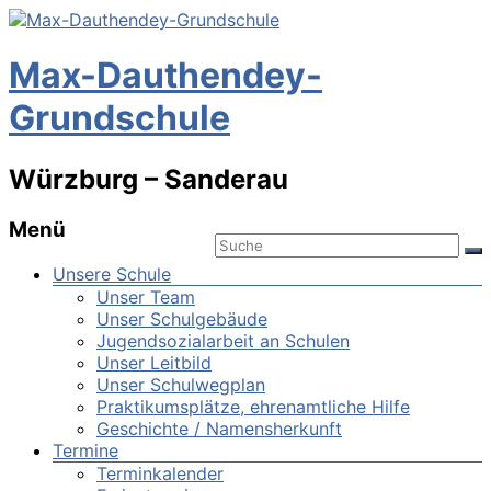
Max-Dauthendey-
Grundschule
Würzburg – Sanderau
Menü
Unsere Schule
Unser Team
Unser Schulgebäude
Jugendsozialarbeit an Schulen
Unser Leitbild
Unser Schulwegplan
Praktikumsplätze, ehrenamtliche Hilfe
Geschichte / Namensherkunft
Termine
Terminkalender