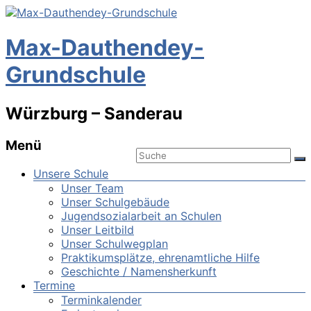
Max-Dauthendey-
Grundschule
Würzburg – Sanderau
Menü
Unsere Schule
Unser Team
Unser Schulgebäude
Jugendsozialarbeit an Schulen
Unser Leitbild
Unser Schulwegplan
Praktikumsplätze, ehrenamtliche Hilfe
Geschichte / Namensherkunft
Termine
Terminkalender