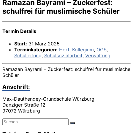
Ramazan Bayrami – Zuckerfest:
schulfrei für muslimische Schüler
Termin Details
Start:
31 März 2025
Terminkategorien:
Hort
,
Kollegium
,
OGS
,
Schulleitung
,
Schulsozialarbeit
,
Verwaltung
Ramazan Bayrami – Zuckerfest: schulfrei für muslimische
Schüler
Anschrift:
Max-Dauthendey-Grundschule Würzburg
Danziger Straße 12
97072 Würzburg