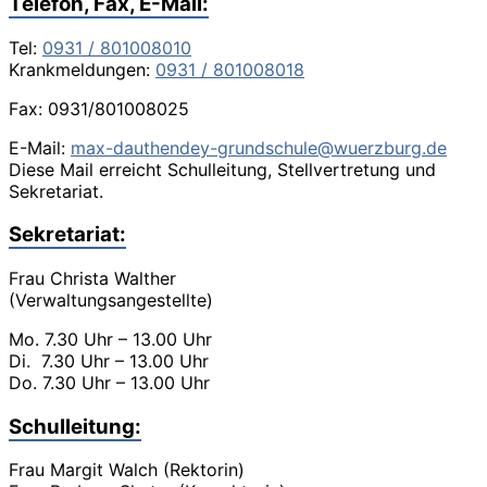
Telefon, Fax, E-Mail:
Tel:
0931 / 801008010
Krankmeldungen:
0931 / 801008018
Fax: 0931/801008025
E-Mail:
max-dauthendey-grundschule@wuerzburg.de
Diese Mail erreicht Schulleitung, Stellvertretung und
Sekretariat.
Sekretariat:
Frau Christa Walther
(Verwaltungsangestellte)
Mo. 7.30 Uhr – 13.00 Uhr
Di. 7.30 Uhr – 13.00 Uhr
Do. 7.30 Uhr – 13.00 Uhr
Schulleitung:
Frau Margit Walch (Rektorin)