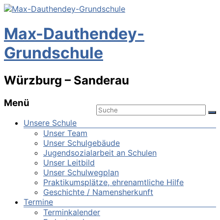
Max-Dauthendey-
Grundschule
Würzburg – Sanderau
Menü
Unsere Schule
Unser Team
Unser Schulgebäude
Jugendsozialarbeit an Schulen
Unser Leitbild
Unser Schulwegplan
Praktikumsplätze, ehrenamtliche Hilfe
Geschichte / Namensherkunft
Termine
Terminkalender