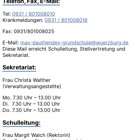
Telefon, Fax, E-Mail:
Tel:
0931 / 801008010
Krankmeldungen:
0931 / 801008018
Fax: 0931/801008025
E-Mail:
max-dauthendey-grundschule@wuerzburg.de
Diese Mail erreicht Schulleitung, Stellvertretung und
Sekretariat.
Sekretariat:
Frau Christa Walther
(Verwaltungsangestellte)
Mo. 7.30 Uhr – 13.00 Uhr
Di. 7.30 Uhr – 13.00 Uhr
Do. 7.30 Uhr – 13.00 Uhr
Schulleitung:
Frau Margit Walch (Rektorin)