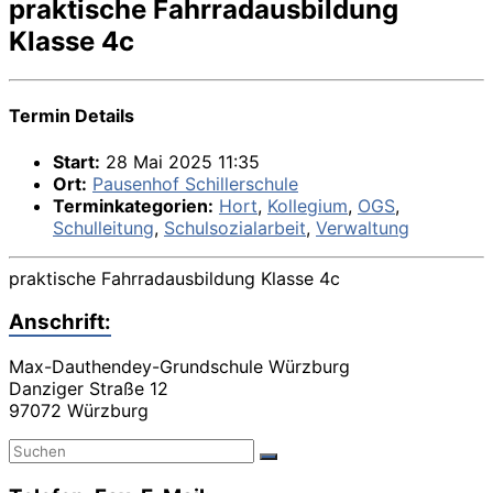
praktische Fahrradausbildung
Klasse 4c
Termin Details
Start:
28 Mai 2025 11:35
Ort:
Pausenhof Schillerschule
Terminkategorien:
Hort
,
Kollegium
,
OGS
,
Schulleitung
,
Schulsozialarbeit
,
Verwaltung
praktische Fahrradausbildung Klasse 4c
Anschrift:
Max-Dauthendey-Grundschule Würzburg
Danziger Straße 12
97072 Würzburg