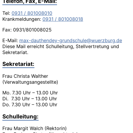
Telefon, Fax, E-Mail:
Tel:
0931 / 801008010
Krankmeldungen:
0931 / 801008018
Fax: 0931/801008025
E-Mail:
max-dauthendey-grundschule@wuerzburg.de
Diese Mail erreicht Schulleitung, Stellvertretung und
Sekretariat.
Sekretariat:
Frau Christa Walther
(Verwaltungsangestellte)
Mo. 7.30 Uhr – 13.00 Uhr
Di. 7.30 Uhr – 13.00 Uhr
Do. 7.30 Uhr – 13.00 Uhr
Schulleitung:
Frau Margit Walch (Rektorin)