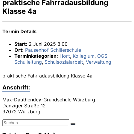
praktische Fahrradausbildung
Klasse 4a
Termin Details
Start:
2 Juni 2025 8:00
Ort:
Pausenhof Schillerschule
Terminkategorien:
Hort
,
Kollegium
,
OGS
,
Schulleitung
,
Schulsozialarbeit
,
Verwaltung
praktische Fahrradausbildung Klasse 4a
Anschrift:
Max-Dauthendey-Grundschule Würzburg
Danziger Straße 12
97072 Würzburg