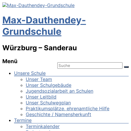
Max-Dauthendey-
Grundschule
Würzburg – Sanderau
Menü
Unsere Schule
Unser Team
Unser Schulgebäude
Jugendsozialarbeit an Schulen
Unser Leitbild
Unser Schulwegplan
Praktikumsplätze, ehrenamtliche Hilfe
Geschichte / Namensherkunft
Termine
Terminkalender