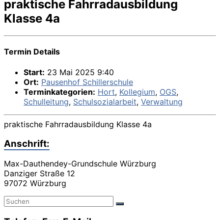
praktische Fahrradausbildung
Klasse 4a
Termin Details
Start:
23 Mai 2025 9:40
Ort:
Pausenhof Schillerschule
Terminkategorien:
Hort
,
Kollegium
,
OGS
,
Schulleitung
,
Schulsozialarbeit
,
Verwaltung
praktische Fahrradausbildung Klasse 4a
Anschrift:
Max-Dauthendey-Grundschule Würzburg
Danziger Straße 12
97072 Würzburg