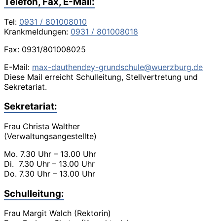
Telefon, Fax, E-Mail:
Tel:
0931 / 801008010
Krankmeldungen:
0931 / 801008018
Fax: 0931/801008025
E-Mail:
max-dauthendey-grundschule@wuerzburg.de
Diese Mail erreicht Schulleitung, Stellvertretung und
Sekretariat.
Sekretariat:
Frau Christa Walther
(Verwaltungsangestellte)
Mo. 7.30 Uhr – 13.00 Uhr
Di. 7.30 Uhr – 13.00 Uhr
Do. 7.30 Uhr – 13.00 Uhr
Schulleitung:
Frau Margit Walch (Rektorin)