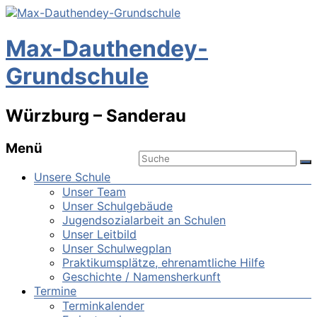
Max-Dauthendey-
Grundschule
Würzburg – Sanderau
Menü
Unsere Schule
Unser Team
Unser Schulgebäude
Jugendsozialarbeit an Schulen
Unser Leitbild
Unser Schulwegplan
Praktikumsplätze, ehrenamtliche Hilfe
Geschichte / Namensherkunft
Termine
Terminkalender