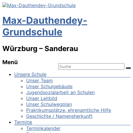
Max-Dauthendey-
Grundschule
Würzburg – Sanderau
Menü
Unsere Schule
Unser Team
Unser Schulgebäude
Jugendsozialarbeit an Schulen
Unser Leitbild
Unser Schulwegplan
Praktikumsplätze, ehrenamtliche Hilfe
Geschichte / Namensherkunft
Termine
Terminkalender