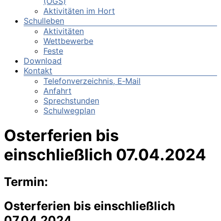
(OGS)
Aktivitäten im Hort
Schulleben
Aktivitäten
Wettbewerbe
Feste
Download
Kontakt
Telefonverzeichnis, E‑Mail
Anfahrt
Sprechstunden
Schulwegplan
Osterferien bis
einschließlich 07.04.2024
Termin:
Osterferien bis einschließlich
07.04.2024