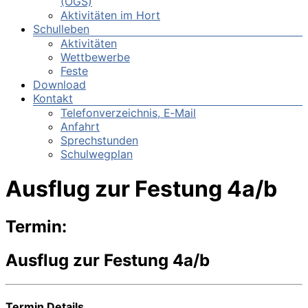
(OGS)
Aktivitäten im Hort
Schulleben
Aktivitäten
Wettbewerbe
Feste
Download
Kontakt
Telefonverzeichnis, E‑Mail
Anfahrt
Sprechstunden
Schulwegplan
Ausflug zur Festung 4a/b
Termin:
Ausflug zur Festung 4a/b
Termin Details