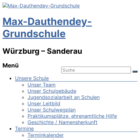
Max-Dauthendey-
Grundschule
Würzburg – Sanderau
Menü
Unsere Schule
Unser Team
Unser Schulgebäude
Jugendsozialarbeit an Schulen
Unser Leitbild
Unser Schulwegplan
Praktikumsplätze, ehrenamtliche Hilfe
Geschichte / Namensherkunft
Termine
Terminkalender