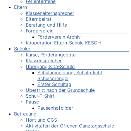
Ferientermine
Eltern
Klassenelternsprecher
Elternbeirat
Beratung und Hilfe
Förderverein
Förderverein Archiv
Kooperation Eltern-Schule KESCH
Schüler
Kurse, Förderangebote
Klassensprecher
Übergang Kita-Schule
Schulanmeldung, Schulpflicht,
Schulsprengel
Erster Schultag
Übertritt nach der Grundschule
Schul-T-Shirt
Pause
Pausenhofbilder
Betreuung
Hort und OGS
Aktivitäten der Offenen Ganztagsschule