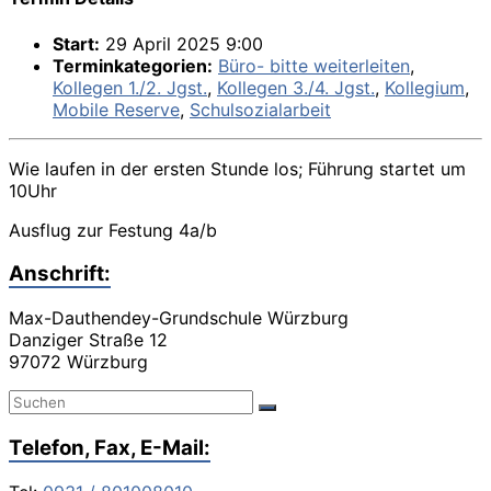
Start:
29 April 2025 9:00
Terminkategorien:
Büro- bitte weiterleiten
,
Kollegen 1./2. Jgst.
,
Kollegen 3./4. Jgst.
,
Kollegium
,
Mobile Reserve
,
Schulsozialarbeit
Wie laufen in der ersten Stunde los; Führung startet um
10Uhr
Ausflug zur Festung 4a/b
Anschrift:
Max-Dauthendey-Grundschule Würzburg
Danziger Straße 12
97072 Würzburg
Telefon, Fax, E-Mail: