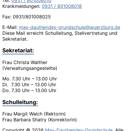
Tel:
0931 / 801008010
Krankmeldungen:
0931 / 801008018
Fax: 0931/801008025
E-Mail:
max-dauthendey-grundschule@wuerzburg.de
Diese Mail erreicht Schulleitung, Stellvertretung und
Sekretariat.
Sekretariat:
Frau Christa Walther
(Verwaltungsangestellte)
Mo. 7.30 Uhr – 13.00 Uhr
Di. 7.30 Uhr – 13.00 Uhr
Do. 7.30 Uhr – 13.00 Uhr
Schulleitung:
Frau Margit Walch (Rektorin)
Frau Barbara Shatry (Konrektorin)
Copyright © 2026
Max-Dauthendey-Grundschule
. Alle