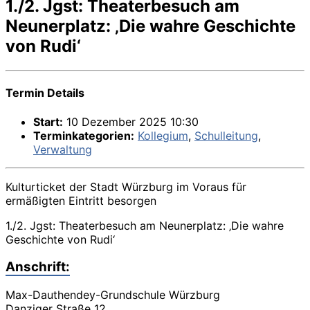
1./2. Jgst: Theaterbesuch am
Neunerplatz: ‚Die wahre Geschichte
von Rudi‘
Termin Details
Start:
10 Dezember 2025 10:30
Terminkategorien:
Kollegium
,
Schulleitung
,
Verwaltung
Kulturticket der Stadt Würzburg im Voraus für
ermäßigten Eintritt besorgen
1./2. Jgst: Theaterbesuch am Neunerplatz: ‚Die wahre
Geschichte von Rudi‘
Anschrift:
Max-Dauthendey-Grundschule Würzburg
Danziger Straße 12