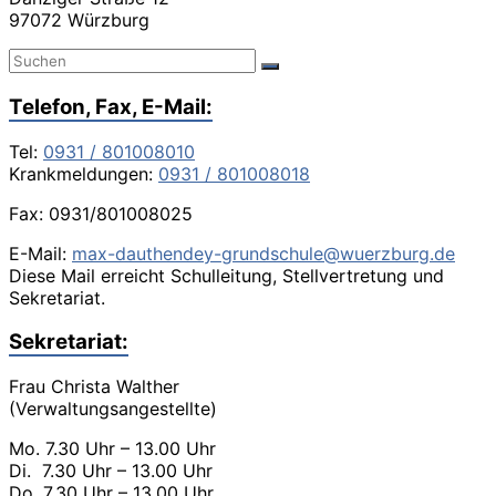
97072 Würzburg
Telefon, Fax, E-Mail:
Tel:
0931 / 801008010
Krankmeldungen:
0931 / 801008018
Fax: 0931/801008025
E-Mail:
max-dauthendey-grundschule@wuerzburg.de
Diese Mail erreicht Schulleitung, Stellvertretung und
Sekretariat.
Sekretariat:
Frau Christa Walther
(Verwaltungsangestellte)
Mo. 7.30 Uhr – 13.00 Uhr
Di. 7.30 Uhr – 13.00 Uhr
Do. 7.30 Uhr – 13.00 Uhr