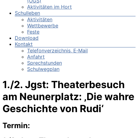
(OGS)
Aktivitäten im Hort
Schulleben
Aktivitäten
Wettbewerbe
Feste
Download
Kontakt
Telefonverzeichnis, E‑Mail
Anfahrt
Sprechstunden
Schulwegplan
1./2. Jgst: Theaterbesuch
am Neunerplatz: ‚Die wahre
Geschichte von Rudi‘
Termin: