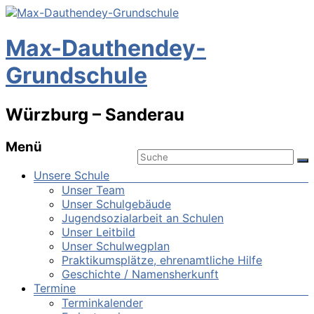
Max-Dauthendey-
Grundschule
Würzburg – Sanderau
Menü
Unsere Schule
Unser Team
Unser Schulgebäude
Jugendsozialarbeit an Schulen
Unser Leitbild
Unser Schulwegplan
Praktikumsplätze, ehrenamtliche Hilfe
Geschichte / Namensherkunft
Termine
Terminkalender