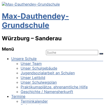
Max-Dauthendey-
Grundschule
Würzburg – Sanderau
Menü
Unsere Schule
Unser Team
Unser Schulgebäude
Jugendsozialarbeit an Schulen
Unser Leitbild
Unser Schulwegplan
Praktikumsplätze, ehrenamtliche Hilfe
Geschichte / Namensherkunft
Termine
Terminkalender