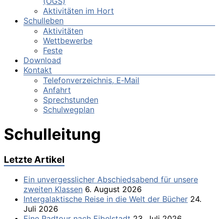
(OGS)
Aktivitäten im Hort
Schulleben
Aktivitäten
Wettbewerbe
Feste
Download
Kontakt
Telefonverzeichnis, E‑Mail
Anfahrt
Sprechstunden
Schulwegplan
Schulleitung
Letzte Artikel
Ein unvergesslicher Abschiedsabend für unsere
zweiten Klassen
6. August 2026
Intergalaktische Reise in die Welt der Bücher
24.
Juli 2026
Eine Radtour nach Eibelstadt
23. Juli 2026