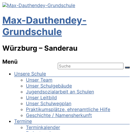
Max-Dauthendey-
Grundschule
Würzburg – Sanderau
Menü
Unsere Schule
Unser Team
Unser Schulgebäude
Jugendsozialarbeit an Schulen
Unser Leitbild
Unser Schulwegplan
Praktikumsplätze, ehrenamtliche Hilfe
Geschichte / Namensherkunft
Termine
Terminkalender