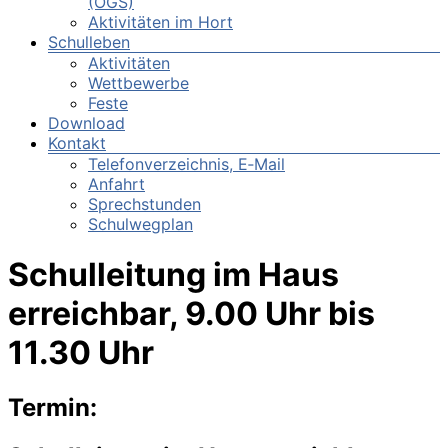
(OGS)
Aktivitäten im Hort
Schulleben
Aktivitäten
Wettbewerbe
Feste
Download
Kontakt
Telefonverzeichnis, E‑Mail
Anfahrt
Sprechstunden
Schulwegplan
Schulleitung im Haus
erreichbar, 9.00 Uhr bis
11.30 Uhr
Termin: