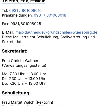
Telefon, Fax, E-Mail:
Tel:
0931 / 801008010
Krankmeldungen:
0931 / 801008018
Fax: 0931/801008025
E-Mail:
max-dauthendey-grundschule@wuerzburg.de
Diese Mail erreicht Schulleitung, Stellvertretung und
Sekretariat.
Sekretariat:
Frau Christa Walther
(Verwaltungsangestellte)
Mo. 7.30 Uhr – 13.00 Uhr
Di. 7.30 Uhr – 13.00 Uhr
Do. 7.30 Uhr – 13.00 Uhr
Schulleitung:
Frau Margit Walch (Rektorin)