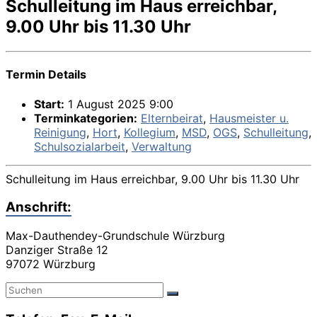
Schulleitung im Haus erreichbar,
9.00 Uhr bis 11.30 Uhr
Termin Details
Start:
1 August 2025 9:00
Terminkategorien:
Elternbeirat
,
Hausmeister u.
Reinigung
,
Hort
,
Kollegium
,
MSD
,
OGS
,
Schulleitung
,
Schulsozialarbeit
,
Verwaltung
Schulleitung im Haus erreichbar, 9.00 Uhr bis 11.30 Uhr
Anschrift:
Max-Dauthendey-Grundschule Würzburg
Danziger Straße 12
97072 Würzburg