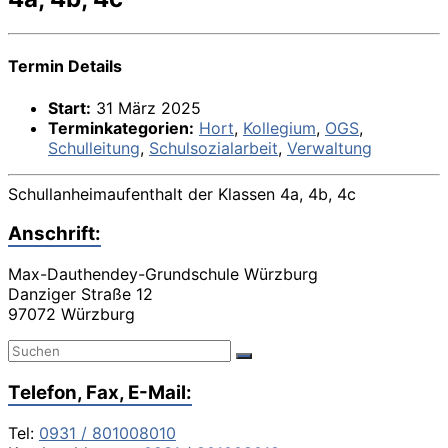
Termin Details
Start:
31 März 2025
Terminkategorien:
Hort
,
Kollegium
,
OGS
,
Schulleitung
,
Schulsozialarbeit
,
Verwaltung
Schullanheimaufenthalt der Klassen 4a, 4b, 4c
Anschrift:
Max-Dauthendey-Grundschule Würzburg
Danziger Straße 12
97072 Würzburg
Telefon, Fax, E-Mail:
Tel:
0931 / 801008010