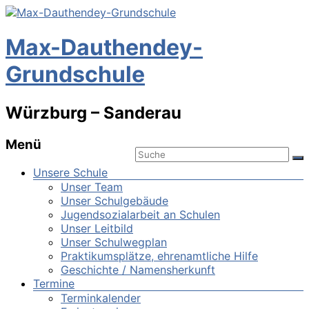
Max-Dauthendey-
Grundschule
Würzburg – Sanderau
Menü
Unsere Schule
Unser Team
Unser Schulgebäude
Jugendsozialarbeit an Schulen
Unser Leitbild
Unser Schulwegplan
Praktikumsplätze, ehrenamtliche Hilfe
Geschichte / Namensherkunft
Termine
Terminkalender