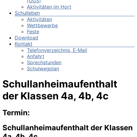
(OGS)
Aktivitäten im Hort
Schulleben
Aktivitäten
Wettbewerbe
Feste
Download
Kontakt
Telefonverzeichnis, E‑Mail
Anfahrt
Sprechstunden
Schulwegplan
Schullanheimaufenthalt
der Klassen 4a, 4b, 4c
Termin:
Schullanheimaufenthalt der Klassen
4a, 4b, 4c