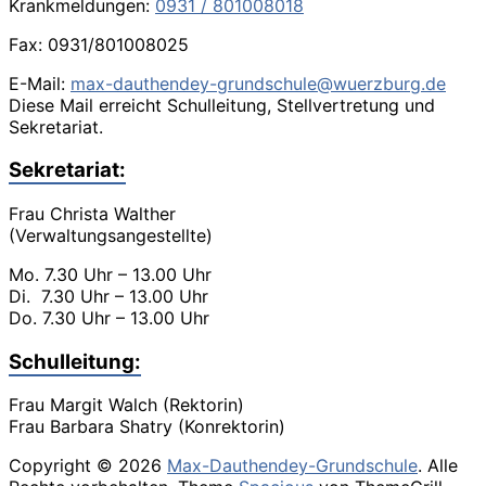
Krankmeldungen:
0931 / 801008018
Fax: 0931/801008025
E-Mail:
max-dauthendey-grundschule@wuerzburg.de
Diese Mail erreicht Schulleitung, Stellvertretung und
Sekretariat.
Sekretariat:
Frau Christa Walther
(Verwaltungsangestellte)
Mo. 7.30 Uhr – 13.00 Uhr
Di. 7.30 Uhr – 13.00 Uhr
Do. 7.30 Uhr – 13.00 Uhr
Schulleitung:
Frau Margit Walch (Rektorin)
Frau Barbara Shatry (Konrektorin)
Copyright © 2026
Max-Dauthendey-Grundschule
. Alle