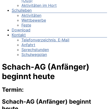
(OGS)
Aktivitäten im Hort
Schulleben
Aktivitäten
Wettbewerbe
Feste
Download
Kontakt
Telefonverzeichnis, E‑Mail
Anfahrt
Sprechstunden
Schulwegplan
Schach-AG (Anfänger)
beginnt heute
Termin:
Schach-AG (Anfänger) beginnt
heute