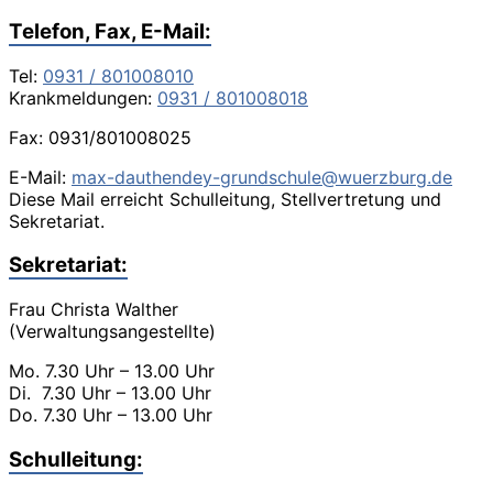
Telefon, Fax, E-Mail:
Tel:
0931 / 801008010
Krankmeldungen:
0931 / 801008018
Fax: 0931/801008025
E-Mail:
max-dauthendey-grundschule@wuerzburg.de
Diese Mail erreicht Schulleitung, Stellvertretung und
Sekretariat.
Sekretariat:
Frau Christa Walther
(Verwaltungsangestellte)
Mo. 7.30 Uhr – 13.00 Uhr
Di. 7.30 Uhr – 13.00 Uhr
Do. 7.30 Uhr – 13.00 Uhr
Schulleitung: