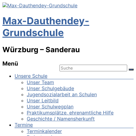
Max-Dauthendey-
Grundschule
Würzburg – Sanderau
Menü
Unsere Schule
Unser Team
Unser Schulgebäude
Jugendsozialarbeit an Schulen
Unser Leitbild
Unser Schulwegplan
Praktikumsplätze, ehrenamtliche Hilfe
Geschichte / Namensherkunft
Termine
Terminkalender