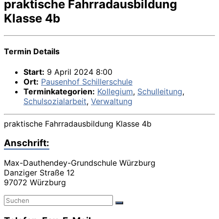
praktische Fahrradausbildung
Klasse 4b
Termin Details
Start:
9 April 2024 8:00
Ort:
Pausenhof Schillerschule
Terminkategorien:
Kollegium
,
Schulleitung
,
Schulsozialarbeit
,
Verwaltung
praktische Fahrradausbildung Klasse 4b
Anschrift:
Max-Dauthendey-Grundschule Würzburg
Danziger Straße 12
97072 Würzburg