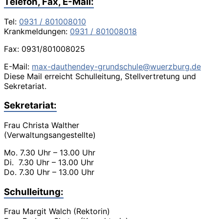
Telefon, Fax, E-Mail:
Tel:
0931 / 801008010
Krankmeldungen:
0931 / 801008018
Fax: 0931/801008025
E-Mail:
max-dauthendey-grundschule@wuerzburg.de
Diese Mail erreicht Schulleitung, Stellvertretung und
Sekretariat.
Sekretariat:
Frau Christa Walther
(Verwaltungsangestellte)
Mo. 7.30 Uhr – 13.00 Uhr
Di. 7.30 Uhr – 13.00 Uhr
Do. 7.30 Uhr – 13.00 Uhr
Schulleitung:
Frau Margit Walch (Rektorin)