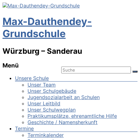
Max-Dauthendey-
Grundschule
Würzburg – Sanderau
Menü
Unsere Schule
Unser Team
Unser Schulgebäude
Jugendsozialarbeit an Schulen
Unser Leitbild
Unser Schulwegplan
Praktikumsplätze, ehrenamtliche Hilfe
Geschichte / Namensherkunft
Termine
Terminkalender