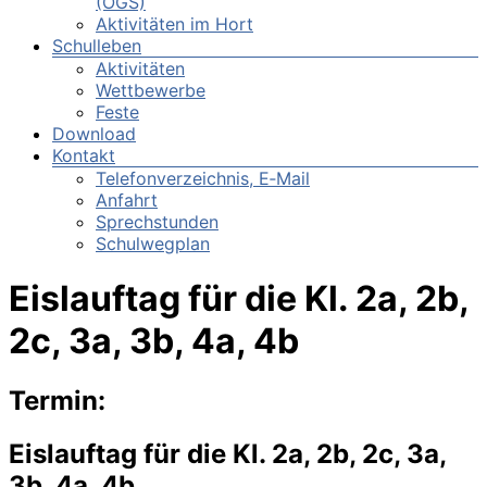
(OGS)
Aktivitäten im Hort
Schulleben
Aktivitäten
Wettbewerbe
Feste
Download
Kontakt
Telefonverzeichnis, E‑Mail
Anfahrt
Sprechstunden
Schulwegplan
Eislauftag für die Kl. 2a, 2b,
2c, 3a, 3b, 4a, 4b
Termin:
Eislauftag für die Kl. 2a, 2b, 2c, 3a,
3b, 4a, 4b