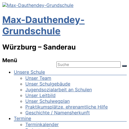
Max-Dauthendey-
Grundschule
Würzburg – Sanderau
Menü
Unsere Schule
Unser Team
Unser Schulgebäude
Jugendsozialarbeit an Schulen
Unser Leitbild
Unser Schulwegplan
Praktikumsplätze, ehrenamtliche Hilfe
Geschichte / Namensherkunft
Termine
Terminkalender