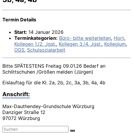
Termin Details
Start:
14 Januar 2026
Terminkategorien:
Büro- bitte weiterleiten
,
Hort
,
Kollegen 1./2. Jgst.
,
Kollegen 3./4. Jgst.
,
Kollegium
,
OGS
,
Schulsozialarbeit
Bitte SPÄTESTENS Freitag 09.01.26 Bedarf an
Schlittschuhen /Größen melden (Jürgen)
Eislauftag für die Kl. 2a, 2b, 2c, 3a, 3b, 4a, 4b
Anschrift:
Max-Dauthendey-Grundschule Würzburg
Danziger Straße 12
97072 Würzburg