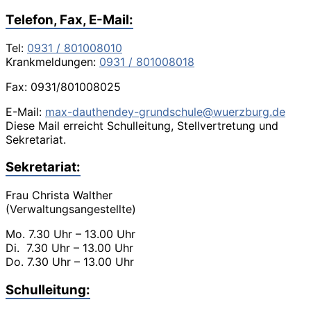
Telefon, Fax, E-Mail:
Tel:
0931 / 801008010
Krankmeldungen:
0931 / 801008018
Fax: 0931/801008025
E-Mail:
max-dauthendey-grundschule@wuerzburg.de
Diese Mail erreicht Schulleitung, Stellvertretung und
Sekretariat.
Sekretariat:
Frau Christa Walther
(Verwaltungsangestellte)
Mo. 7.30 Uhr – 13.00 Uhr
Di. 7.30 Uhr – 13.00 Uhr
Do. 7.30 Uhr – 13.00 Uhr
Schulleitung: