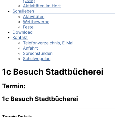
(OGS)
Aktivitäten im Hort
Schulleben
Aktivitäten
Wettbewerbe
Feste
Download
Kontakt
Telefonverzeichnis, E‑Mail
Anfahrt
Sprechstunden
Schulwegplan
1c Besuch Stadtbücherei
Termin:
1c Besuch Stadtbücherei
Termin Details