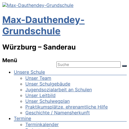
Max-Dauthendey-
Grundschule
Würzburg – Sanderau
Menü
Unsere Schule
Unser Team
Unser Schulgebäude
Jugendsozialarbeit an Schulen
Unser Leitbild
Unser Schulwegplan
Praktikumsplätze, ehrenamtliche Hilfe
Geschichte / Namensherkunft
Termine
Terminkalender