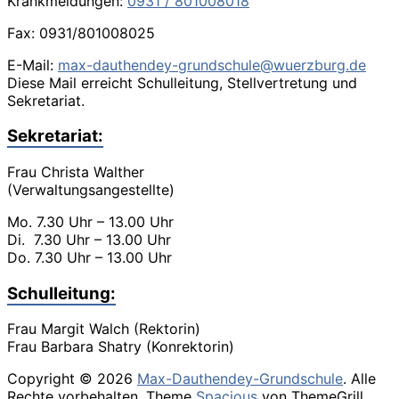
Krankmeldungen:
0931 / 801008018
Fax: 0931/801008025
E-Mail:
max-dauthendey-grundschule@wuerzburg.de
Diese Mail erreicht Schulleitung, Stellvertretung und
Sekretariat.
Sekretariat:
Frau Christa Walther
(Verwaltungsangestellte)
Mo. 7.30 Uhr – 13.00 Uhr
Di. 7.30 Uhr – 13.00 Uhr
Do. 7.30 Uhr – 13.00 Uhr
Schulleitung:
Frau Margit Walch (Rektorin)
Frau Barbara Shatry (Konrektorin)
Copyright © 2026
Max-Dauthendey-Grundschule
. Alle
Rechte vorbehalten. Theme
Spacious
von ThemeGrill.