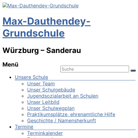
Max-Dauthendey-
Grundschule
Würzburg – Sanderau
Menü
Unsere Schule
Unser Team
Unser Schulgebäude
Jugendsozialarbeit an Schulen
Unser Leitbild
Unser Schulwegplan
Praktikumsplätze, ehrenamtliche Hilfe
Geschichte / Namensherkunft
Termine
Terminkalender