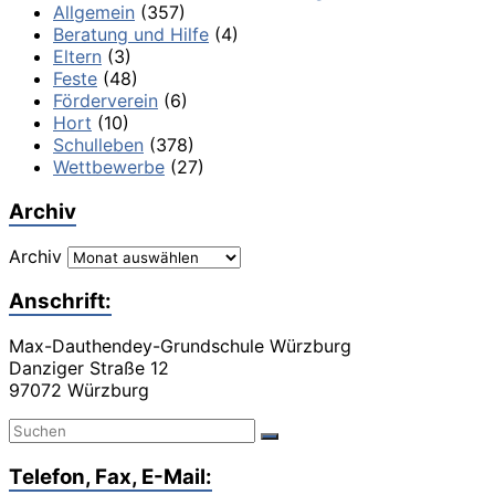
Allgemein
(357)
Beratung und Hilfe
(4)
Eltern
(3)
Feste
(48)
Förderverein
(6)
Hort
(10)
Schulleben
(378)
Wettbewerbe
(27)
Archiv
Archiv
Anschrift:
Max-Dauthendey-Grundschule Würzburg
Danziger Straße 12
97072 Würzburg
Telefon, Fax, E-Mail: