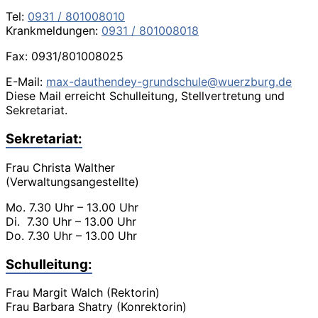
Tel:
0931 / 801008010
Krankmeldungen:
0931 / 801008018
Fax: 0931/801008025
E-Mail:
max-dauthendey-grundschule@wuerzburg.de
Diese Mail erreicht Schulleitung, Stellvertretung und
Sekretariat.
Sekretariat:
Frau Christa Walther
(Verwaltungsangestellte)
Mo. 7.30 Uhr – 13.00 Uhr
Di. 7.30 Uhr – 13.00 Uhr
Do. 7.30 Uhr – 13.00 Uhr
Schulleitung:
Frau Margit Walch (Rektorin)
Frau Barbara Shatry (Konrektorin)