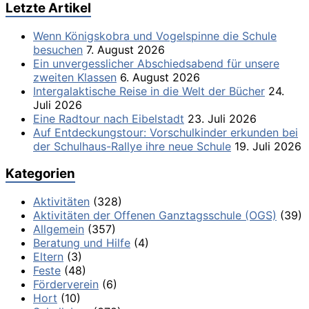
Letzte Artikel
Wenn Königskobra und Vogelspinne die Schule
besuchen
7. August 2026
Ein unvergesslicher Abschiedsabend für unsere
zweiten Klassen
6. August 2026
Intergalaktische Reise in die Welt der Bücher
24.
Juli 2026
Eine Radtour nach Eibelstadt
23. Juli 2026
Auf Entdeckungstour: Vorschulkinder erkunden bei
der Schulhaus-Rallye ihre neue Schule
19. Juli 2026
Kategorien
Aktivitäten
(328)
Aktivitäten der Offenen Ganztagsschule (OGS)
(39)
Allgemein
(357)
Beratung und Hilfe
(4)
Eltern
(3)
Feste
(48)
Förderverein
(6)
Hort
(10)