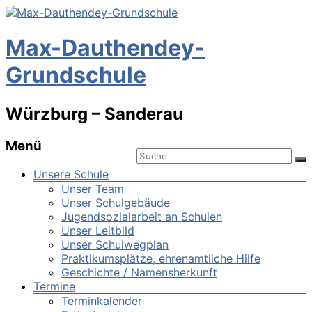
Max-Dauthendey-
Grundschule
Würzburg – Sanderau
Menü
Unsere Schule
Unser Team
Unser Schulgebäude
Jugendsozialarbeit an Schulen
Unser Leitbild
Unser Schulwegplan
Praktikumsplätze, ehrenamtliche Hilfe
Geschichte / Namensherkunft
Termine
Terminkalender