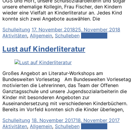
OGS und Hort, unsere Schulsozialarbeiterin und sogar
unsere ehemalige Kollegin, Frau Fischer, den Kindern
wieder eine Vielfalt an Kinderliteratur an. Jedes Kind
konnte sich zwei Angebote auswählen. Die
Schulleitung
17. November 2018
25. November 2018
Aktivitäten
,
Allgemein
,
Schulleben
Weiterlesen
Lust auf Kinderliteratur
Großes Angebot an Literatur-Workshops am
Bundesweiten Vorlesetag Am Bundesweiten Vorlesetag
motivierten die Lehrerinnen, das Team der Offenen
Ganztagsschule und unsere Jugendsozialarbeiterin die
Kinder mit besonderen Angeboten zur
Auseinandersetzung mit verschiedenen Kinderbüchern.
Bereits im Vorfeld konnten sich die Kinder überlegen,
Schulleitung
18. November 2017
18. November 2017
Aktivitäten
,
Allgemein
,
Schulleben
Weiterlesen