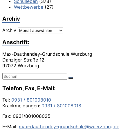
Schulleben
(378)
Wettbewerbe
(27)
Archiv
Archiv
Anschrift:
Max-Dauthendey-Grundschule Würzburg
Danziger Straße 12
97072 Würzburg
Telefon, Fax, E-Mail:
Tel:
0931 / 801008010
Krankmeldungen:
0931 / 801008018
Fax: 0931/801008025
E-Mail:
max-dauthendey-grundschule@wuerzburg.de